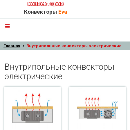
конвекторов
Конвекторы
Eva
Главная
Внутрипольные конвекторы электрические
Внутрипольные конвекторы
электрические