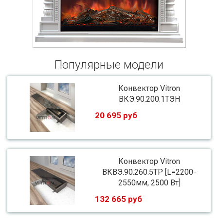
Популярные модели
Конвектор Vitron
ВКЭ.90.200.1ТЭН
20 695 руб
Конвектор Vitron
ВКВЭ.90.260.5ТР [L=2200-
2550мм, 2500 Вт]
132 665 руб