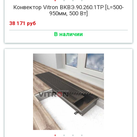
Конвектор Vitron ВКВЭ.90.260.1ТР [L=500-
950мм, 500 Вт]
38 171 руб
В наличии