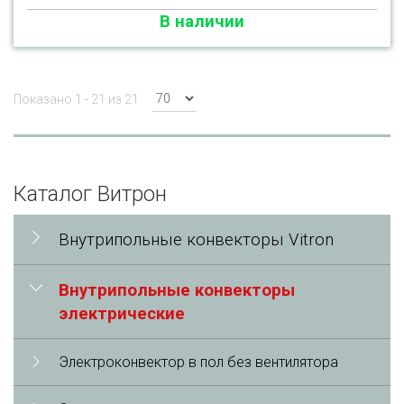
В наличии
Показано 1 - 21 из 21
Каталог Витрон
Внутрипольные конвекторы Vitron
Внутрипольные конвекторы
электрические
Электроконвектор в пол без вентилятора