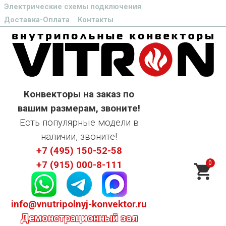
Электрические схемы подключения
Доставка-Оплата
Контакты
Конвекторы на заказ по
вашим размерам, звоните!
Есть популярные модели в
наличии, звоните!
+7 (495) 150-52-58
0
+7 (915) 000-8-111
info@vnutripolnyj-konvektor.ru
Демонстрационный зал