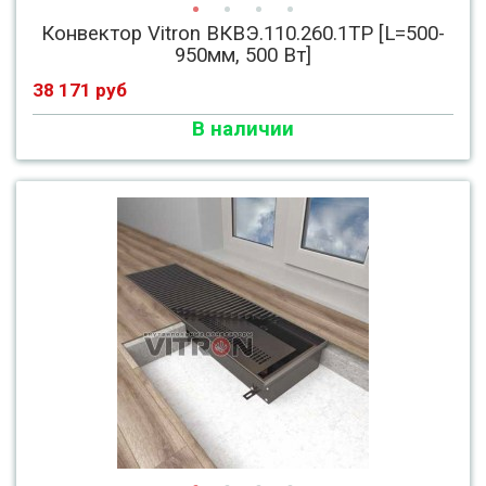
Конвектор Vitron ВКВЭ.110.260.1ТР [L=500-
950мм, 500 Вт]
38 171 руб
В наличии