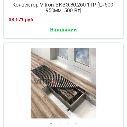
Конвектор Vitron ВКВЭ.80.260.1ТР [L=500-
950мм, 500 Вт]
38 171 руб
В наличии