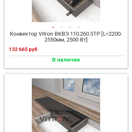
Конвектор Vitron ВКВЭ.110.260.5ТР [L=2200-
2550мм, 2500 Вт]
132 665 руб
В наличии