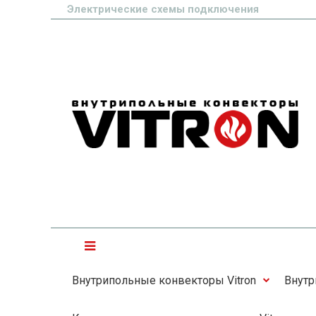
Электрические схемы подключения
Внутрипольные конвекторы Vitron
Внутр