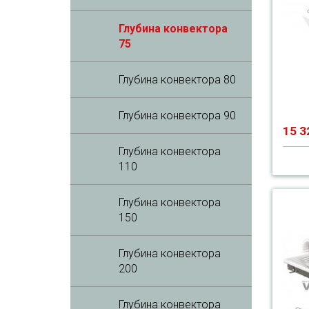
Глубина конвектора
75
Глубина конвектора 80
Глубина конвектора 90
15 3
Глубина конвектора
110
Глубина конвектора
150
Глубина конвектора
200
Глубина конвектора