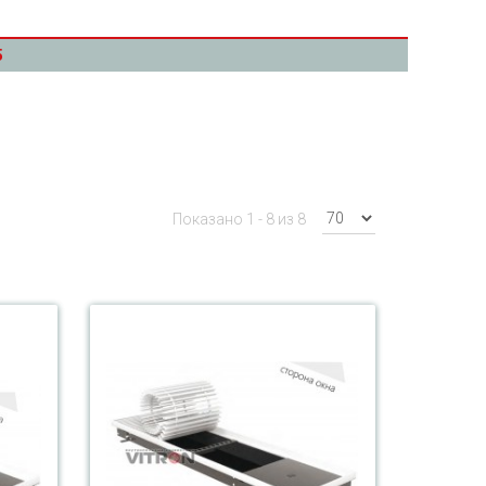
5
Показано 1 - 8 из 8