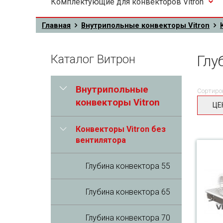
Комплектующие для конвекторов Vitron
Главная
Внутрипольные конвекторы Vitron
Каталог Витрон
Глу
Внутрипольные
Сортиро
конвекторы Vitron
ЦЕ
Конвекторы Vitron без
вентилятора
Глубина конвектора 55
Глубина конвектора 65
Глубина конвектора 70