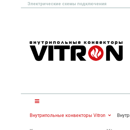
Электрические схемы подключения
Внутрипольные конвекторы Vitron
Внутр