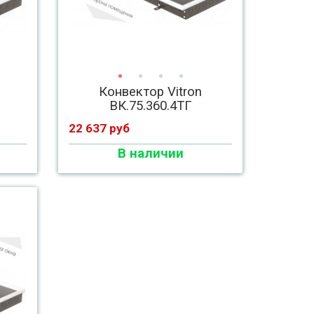
Конвектор Vitron
ВК.75.360.4ТГ
22 637 руб
В наличии