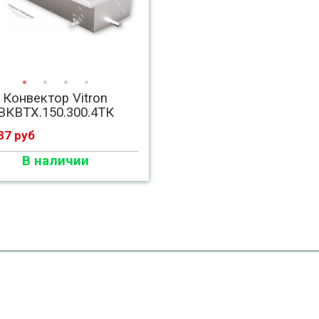
Конвектор Vitron
ВКВТХ.150.300.4ТК
87 руб
В наличии