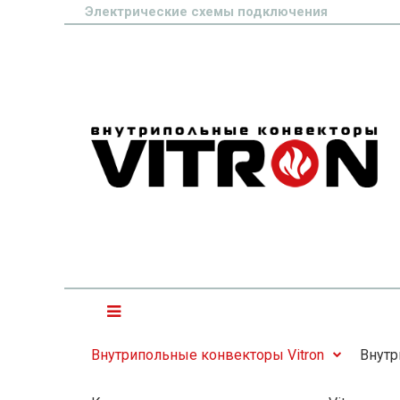
Электрические схемы подключения
Внутрипольные конвекторы Vitron
Внутр