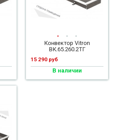
Конвектор Vitron
ВК.65.260.2ТГ
15 290 руб
В наличии