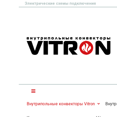
Электрические схемы подключения
Внутрипольные конвекторы Vitron
Внутр