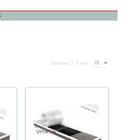
5
Показано 1 - 5 из 5