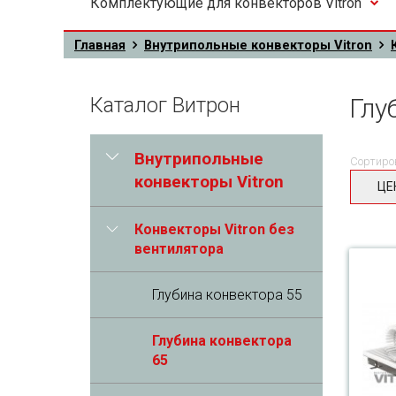
Комплектующие для конвекторов Vitron
Главная
Внутрипольные конвекторы Vitron
Каталог Витрон
Глу
Внутрипольные
Сортиро
конвекторы Vitron
ЦЕ
Конвекторы Vitron без
вентилятора
Глубина конвектора 55
Глубина конвектора
65