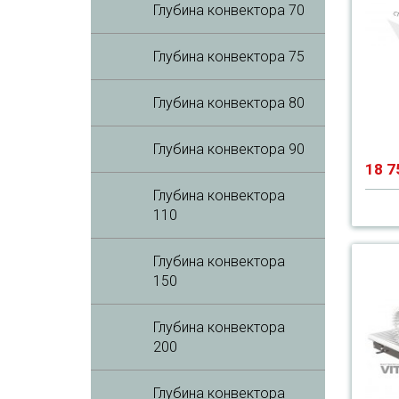
Глубина конвектора 70
Глубина конвектора 75
Глубина конвектора 80
Глубина конвектора 90
18 7
Глубина конвектора
110
Глубина конвектора
150
Глубина конвектора
200
Глубина конвектора