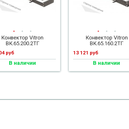
Конвектор Vitron
Конвектор Vitron
ВК.65.200.2ТГ
ВК.65.160.2ТГ
04 руб
13 121 руб
В наличии
В наличии