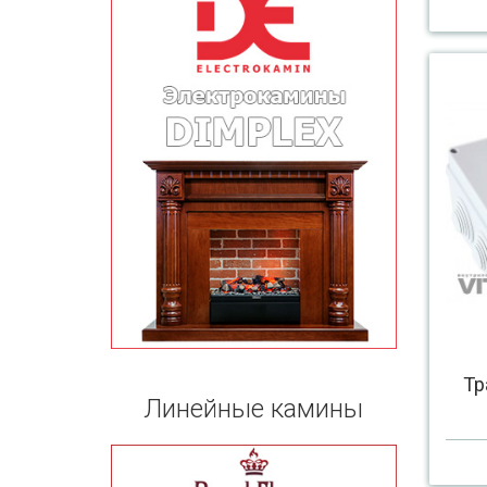
Тр
Линейные камины