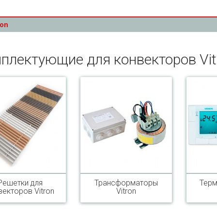
ron
плектующие для конвекторов Vit
Решетки для
Трансформаторы
Терм
векторов Vitron
Vitron