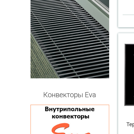
Конвекторы Eva
Те