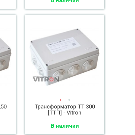
В наличии
250
Трансформатор ТТ 300
[ТТП] - Vitron
В наличии