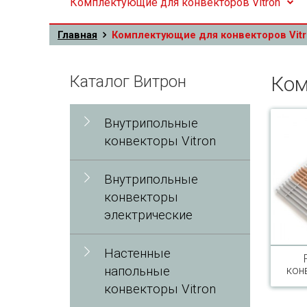
Комплектующие для конвекторов Vitron
Главная
Комплектующие для конвекторов Vit
Каталог Витрон
Ком
Внутрипольные
конвекторы Vitron
Внутрипольные
конвекторы
электрические
Настенные
напольные
кон
конвекторы Vitron