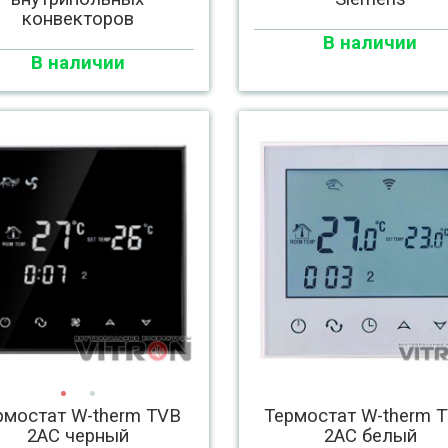
конвекторов
В наличии
В наличии
рмостат W-therm TVB
Термостат W-therm 
2AC черный
2AC белый