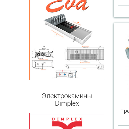
Электрокамины
Dimplex
Тр