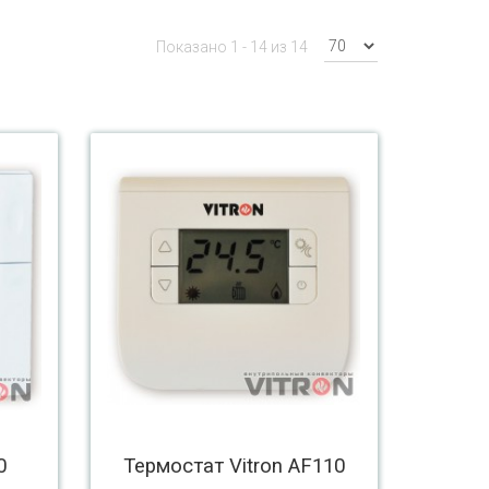
Показано 1 - 14 из 14
0
Термостат Vitron AF110