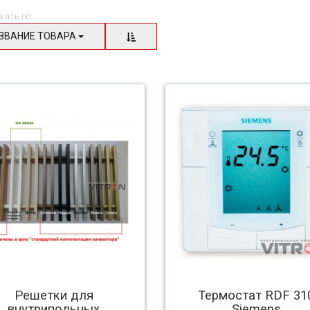
вать по:
ЗВАНИЕ ТОВАРА
Решетки для
Термостат RDF 31
внутрипольных
Siemens