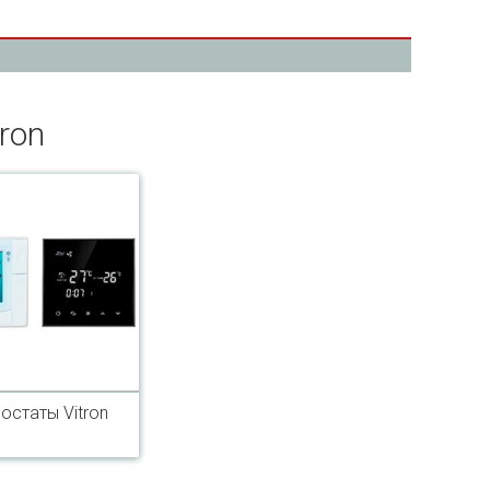
ron
остаты Vitron