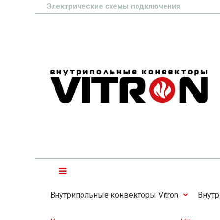
Электрические схемы подключения
Внутрипольные конвекторы Vitron
Внутр