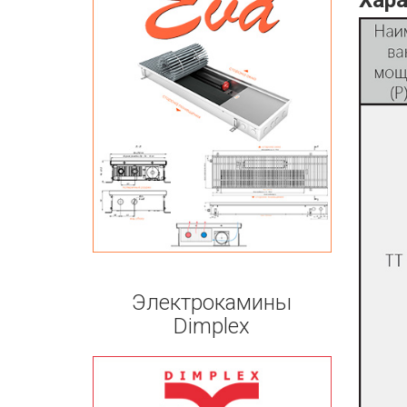
Хара
Электрокамины
Dimplex