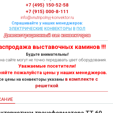
+7 (495) 150-52-58
+7 (915) 000-8-111
info@vnutripolnyj-konvektor.ru
Спрашивайте у наших менеджеров:
ЭЛЕКТРИЧЕСКИЕ
КОНВЕКТОРЫ
В
ПОЛ
Демонстрационный зал конвекторов
 Распродажа выставочных каминов !!!
Будьте внимательны!
на сайте могут не точно передавать цвет оборудования.
Уважаемые посетители!
няйте пожалуйста цены у наших менеджеров.
в комплекте с
се цены на конвекторы указаны
решеткой
.
САНИЕ