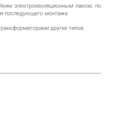
йким электроизоляционным лаком, по
ля последующего монтажа.
рансформаторами других типов: