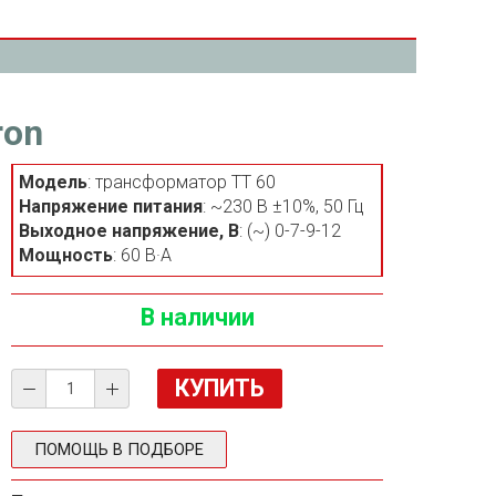
ron
Модель
: трансформатор ТТ 60
Напряжение питания
: ~230 В ±10%, 50 Гц
Выходное напряжение, В
: (~) 0-7-9-12
Мощность
: 60 В·А
В наличии
ПОМОЩЬ В ПОДБОРЕ