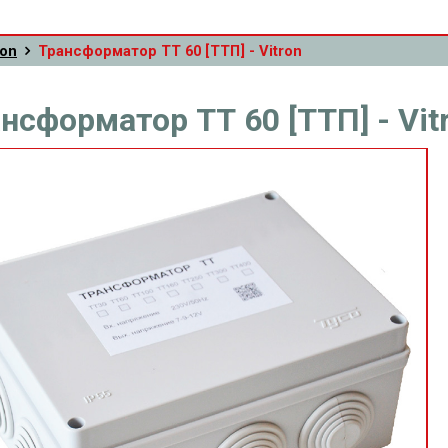
ron
Трансформатор ТТ 60 [ТТП] - Vitron
нсформатор ТТ 60 [ТТП] - Vit