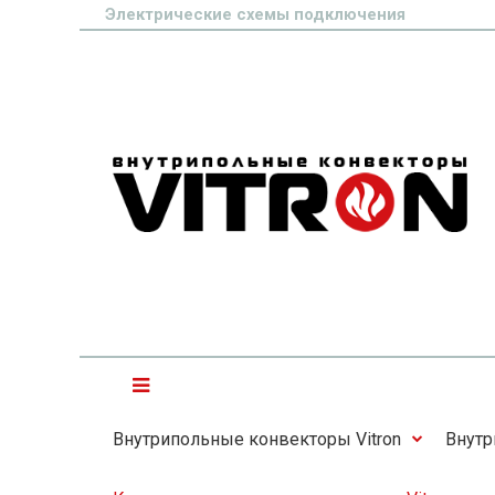
Электрические схемы подключения
Внутрипольные конвекторы Vitron
Внутр