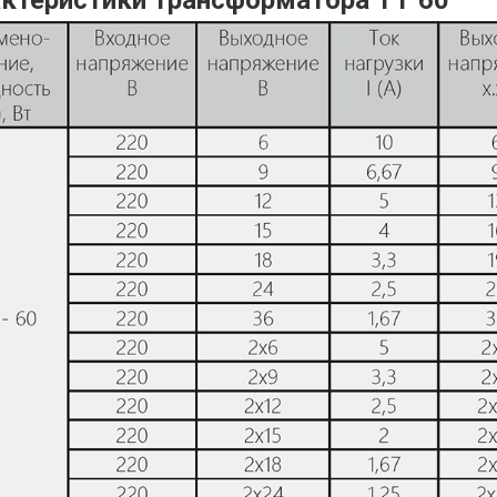
ктеристики трансформатора ТТ 60