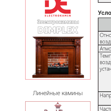
Усл
Линейные камины