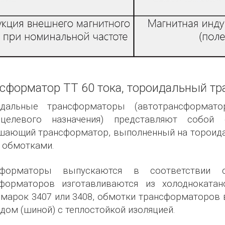
сформатор ТТ 60 тока, тороидальный тра
идальные трансформаторы (автотрансформато
оцелевого назначения) представляют собой
ающий трансформатор, выполненный на тороидал
 обмотками.
сформаторы выпускаются в соответствии с
форматоров изготавливаются из холоднокатан
 марок 3407 или 3408, обмотки трансформаторо
дом (шиной) с теплостойкой изоляцией.