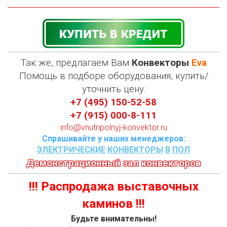
Так же, предлагаем Вам
Конвекторы
Eva
П
омощь в подборе оборудования, купить/
уточнить цену:
+7 (495) 150-52-58
+7 (915) 000-8-111
info@vnutripolnyj-konvektor.ru
Спрашивайте у наших менеджеров:
ЭЛЕКТРИЧЕСКИЕ
КОНВЕКТОРЫ
В
ПОЛ
Демонстрационный зал конвекторов
!!! Распродажа выставочных
каминов !!!
Будьте внимательны!