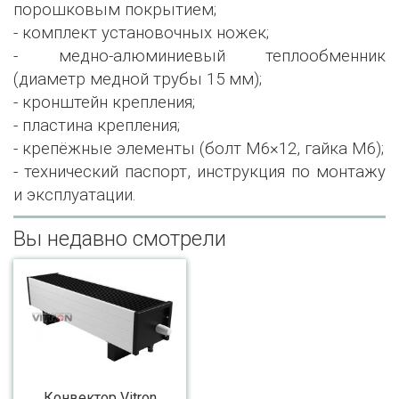
порошковым покрытием;
- комплект установочных ножек;
- медно-алюминиевый теплообменник
(диаметр медной трубы 15 мм);
- кронштейн крепления;
- пластина крепления;
- крепёжные элементы (болт М6×12, гайка М6);
- технический паспорт, инструкция по монтажу
и эксплуатации.
Вы недавно смотрели
Конвектор Vitron