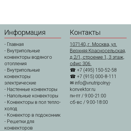
Информация
Контакты
-
Главная
107140, г. Москва, ул.
-
Внутрипольные
Верхняя Красносельская,
конвекторы водяного
д.2/1, строение 1, 3 этаж,
отопления
офис 306.
-
Внутрипольные
☎ +7 (495) 150-52-58
конвекторы
☎ +7 (915) 000-8-111
электрические
✉
info@vnutripolnyj-
-
Настенные конвекторы
konvektor.ru
-
Напольные конвекторы
пн-пт / 9:00-21:00
-
Конвекторы в пол тепло-
сб-вс / 9:00-18:00
холод
-
Конвектор в подоконник
-
Решетки для
конвекторов