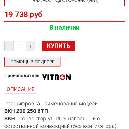
- нижнее подключение (н/п).
19 738 руб
В наличии
ПОМОЩЬ В ПОДБОРЕ
Производитель
ОПИСАНИЕ
Расшифровка наименования модели
ВКН
.
200
.
250
.
6ТП
:
ВКН
- конвектор VITRON напольный с
естественной конвекцией (без вентилятора).