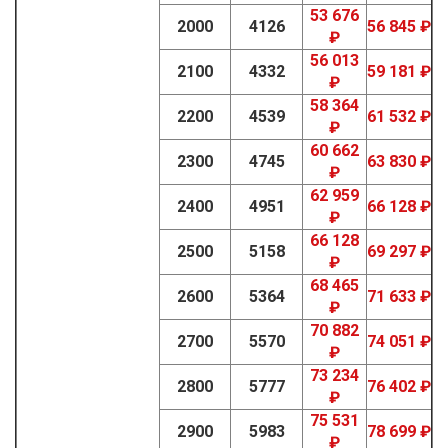
53 676
2000
4126
56 845 ₽
₽
56 013
2100
4332
59 181 ₽
₽
58 364
2200
4539
61 532 ₽
₽
60 662
2300
4745
63 830 ₽
₽
62 959
2400
4951
66 128 ₽
₽
66 128
2500
5158
69 297 ₽
₽
68 465
2600
5364
71 633 ₽
₽
70 882
2700
5570
74 051 ₽
₽
73 234
2800
5777
76 402 ₽
₽
75 531
2900
5983
78 699 ₽
₽