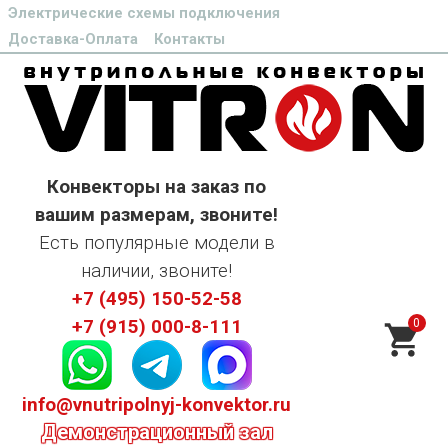
Электрические схемы подключения
Доставка-Оплата
Контакты
Конвекторы на заказ по
вашим размерам, звоните!
Есть популярные модели в
наличии, звоните!
+7 (495) 150-52-58
0
+7 (915) 000-8-111
info@vnutripolnyj-konvektor.ru
Демонстрационный зал