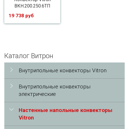
ВКН.200.250.6ТП
19 738 руб
Каталог Витрон
Внутрипольные конвекторы Vitron
Внутрипольные конвекторы
электрические
Настенные напольные конвекторы
Vitron