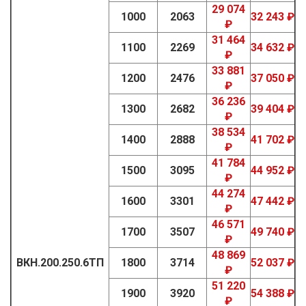
29 074
1000
2063
32 243 ₽
₽
31 464
1100
2269
34 632 ₽
₽
33 881
1200
2476
37 050 ₽
₽
36 236
1300
2682
39 404 ₽
₽
38 534
1400
2888
41 702 ₽
₽
41 784
1500
3095
44 952 ₽
₽
44 274
1600
3301
47 442 ₽
₽
46 571
1700
3507
49 740 ₽
₽
48 869
ВКН.200.250.6ТП
1800
3714
52 037 ₽
₽
51 220
1900
3920
54 388 ₽
₽