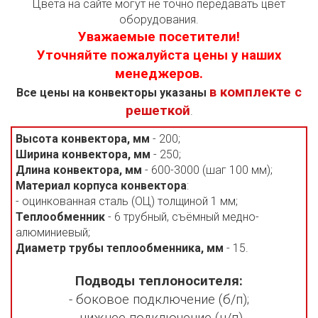
Цвета на сайте могут не точно передавать цвет
оборудования.
Уважаемые посетители!
Уточняйте пожалуйста цены у наших
менеджеров.
в комплекте с
Все цены на конвекторы указаны
решеткой
.
Высота конвектора, мм
- 200;
Ширина конвектора, мм
- 250;
Длина конвектора, мм
- 600-3000 (шаг 100 мм);
Материал корпуса конвектора
:
- оцинкованная сталь (ОЦ) толщиной 1 мм;
Теплообменник
- 6 трубный, съёмный медно-
алюминиевый;
Диаметр трубы теплообменника, мм
- 15.
Подводы теплоносителя:
- боковое подключение (б/п);