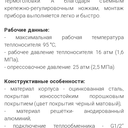
термоголовки. А благодаря съемным
крепежно-регулировочным ножкам, монтаж
прибора выполняется легко и быстро.
Рабочие данные:
- максимальная рабочая температура
теплоносителя: 95 °С;
- рабочее давление теплоносителя: 16 атм (1,6
МПа);
- опрессовочное давление: 25 атм (2,5 МПа).
Конструктивные особенности:
- материал корпуса - оцинкованная сталь,
покрытая износостойким порошковым
покрытием (цвет покрытия: чёрный матовый);
- материал решётки- анодированный
алюминий;
- подключение теплообменника - G1/2’’