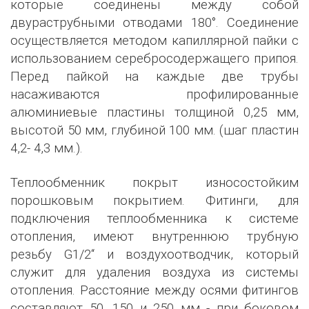
которые соединены между собой
двураструбными отводами 180°. Соединение
осуществляется методом капиллярной пайки с
использованием серебросодержащего припоя.
Перед пайкой на каждые две трубы
насаживаются профилированные
алюминиевые пластины толщиной 0,25 мм,
высотой 50 мм, глубиной 100 мм. (шаг пластин
4,2- 4,3 мм.).
Теплообменник покрыт износостойким
порошковым покрытием. Фитинги, для
подключения теплообменника к системе
отопления, имеют внутреннюю трубную
резьбу G1/2‘‘ и воздухоотводчик, который
служит для удаления воздуха из системы
отопления. Расстояние между осями фитингов
составляют 50, 150 и 250 мм - при боковом