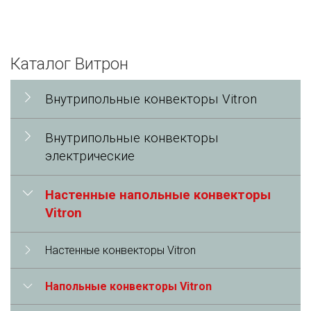
Каталог Витрон
Внутрипольные конвекторы Vitron
Внутрипольные конвекторы
электрические
Настенные напольные конвекторы
Vitron
Настенные конвекторы Vitron
Напольные конвекторы Vitron