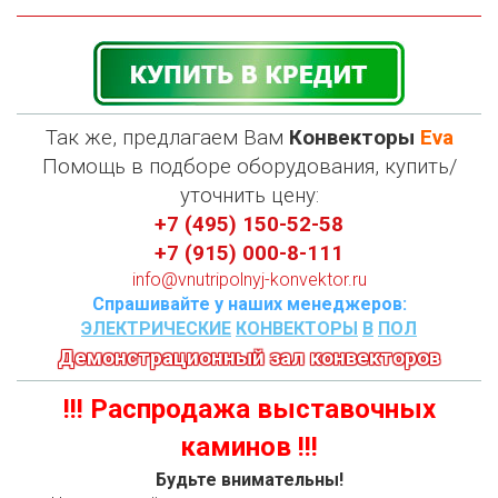
Так же, предлагаем Вам
Конвекторы
Eva
П
омощь в подборе оборудования, купить/
уточнить цену:
+7 (495) 150-52-58
+7 (915) 000-8-111
info@vnutripolnyj-konvektor.ru
Спрашивайте у наших менеджеров:
ЭЛЕКТРИЧЕСКИЕ
КОНВЕКТОРЫ
В
ПОЛ
Демонстрационный зал конвекторов
!!! Распродажа выставочных
каминов !!!
Будьте внимательны!