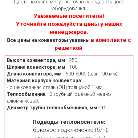
Цвета на сайте могут не точно передавать цвет
оборудования.
Уважаемые посетители!
Уточняйте пожалуйста цены у наших
менеджеров.
в комплекте с
Все цены на конвекторы указаны
решеткой
.
Высота конвектора, мм
- 250;
Ширина конвектора, мм
- 100;
Длина конвектора, мм
- 600-3000 (шаг 100 мм);
Материал корпуса конвектора
:
- оцинкованная сталь (ОЦ) толщиной 1 мм;
Теплообменник
- 2 трубный, съёмный медно-
алюминиевый;
Диаметр трубы теплообменника, мм
- 15.
Подводы теплоносителя:
- боковое подключение (б/п);