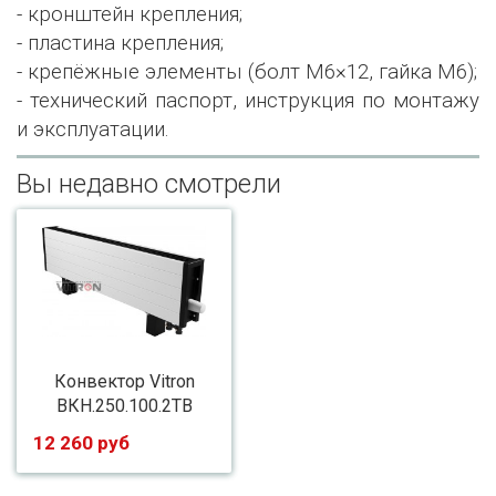
- кронштейн крепления;
- пластина крепления;
- крепёжные элементы (болт М6×12, гайка М6);
- технический паспорт, инструкция по монтажу
и эксплуатации.
Вы недавно смотрели
Конвектор Vitron
ВКН.250.100.2ТВ
12 260 руб