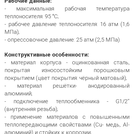
Рабочие данные:
- максимальная рабочая температура
теплоносителя: 95 °С;
- рабочее давление теплоносителя: 16 атм (1,6
МПа);
- опрессовочное давление: 25 атм (2,5 МПа).
Конструктивные особенности:
- материал корпуса - оцинкованная сталь,
покрытая износостойким порошковым
покрытием (цвет покрытия: чёрный матовый);
- материал решётки- анодированный
алюминий;
- подключение теплообменника - G1/2’’
(внутренняя резьба);
- применение материалов с повышенными
теплопередающими свойствами (Сu- медь, Al-
алюминий) и стойких к коррозии;