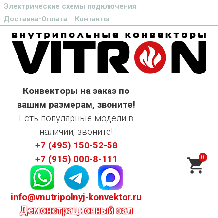
Электрические схемы подключения
Доставка-Оплата
Контакты
Конвекторы на заказ по
вашим размерам, звоните!
Есть популярные модели в
наличии, звоните!
+7 (495) 150-52-58
0
+7 (915) 000-8-111
info@vnutripolnyj-konvektor.ru
Демонстрационный зал