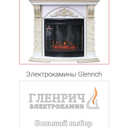
Электрокамины Glenrich