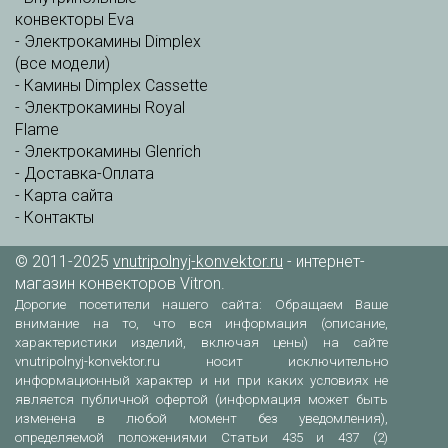
конвекторы Eva
-
Электрокамины Dimplex
(все модели)
-
Камины Dimplex Cassette
-
Электрокамины Royal
Flame
-
Электрокамины Glenrich
-
Доставка-Оплата
-
Карта сайта
-
Контакты
© 2011-2025
vnutripolnyj-konvektor.ru
- интернет-
магазин конвекторов Vitron.
Дорогие посетители нашего сайта: Обращаем Ваше
внимание на то, что вся информация (описание,
характеристики изделий, включая цены) на сайте
vnutripolnyj-konvektor.ru носит исключительно
информационный характер и ни при каких условиях не
является публичной офертой (информация может быть
изменена в любой момент без уведомления),
определяемой положениями Статьи 435 и 437 (2)