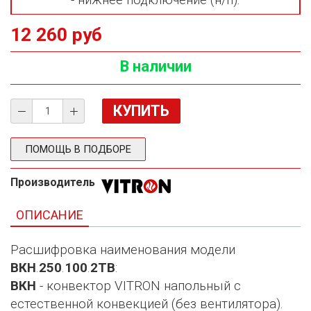
- нижнее подключение (н/п).
12 260 руб
В наличии
ПОМОЩЬ В ПОДБОРЕ
Производитель
ОПИСАНИЕ
Расшифровка наименования модели
ВКН
.
250
.
100
.
2ТВ
:
ВКН
- конвектор VITRON напольный с
естественной конвекцией (без вентилятора).