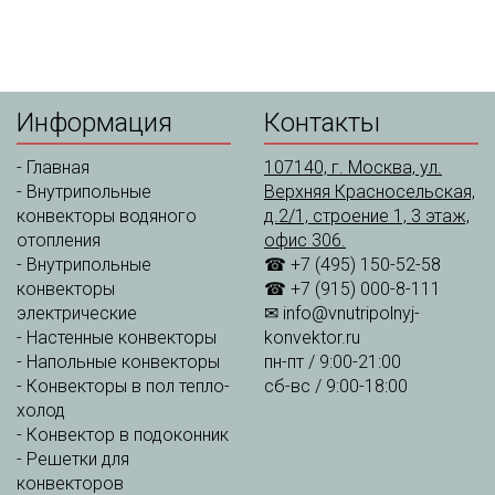
Информация
Контакты
-
Главная
107140, г. Москва, ул.
-
Внутрипольные
Верхняя Красносельская,
конвекторы водяного
д.2/1, строение 1, 3 этаж,
отопления
офис 306.
-
Внутрипольные
☎ +7 (495) 150-52-58
конвекторы
☎ +7 (915) 000-8-111
электрические
✉
info@vnutripolnyj-
-
Настенные конвекторы
konvektor.ru
-
Напольные конвекторы
пн-пт / 9:00-21:00
-
Конвекторы в пол тепло-
сб-вс / 9:00-18:00
холод
-
Конвектор в подоконник
-
Решетки для
конвекторов