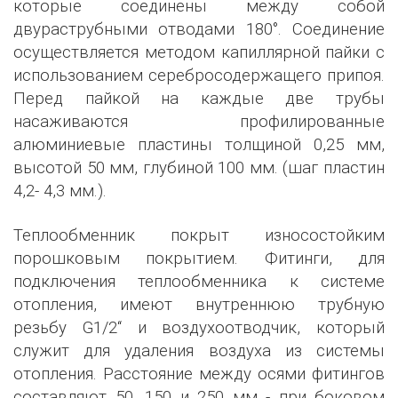
которые соединены между собой
двураструбными отводами 180°. Соединение
осуществляется методом капиллярной пайки с
использованием серебросодержащего припоя.
Перед пайкой на каждые две трубы
насаживаются профилированные
алюминиевые пластины толщиной 0,25 мм,
высотой 50 мм, глубиной 100 мм. (шаг пластин
4,2- 4,3 мм.).
Теплообменник покрыт износостойким
порошковым покрытием. Фитинги, для
подключения теплообменника к системе
отопления, имеют внутреннюю трубную
резьбу G1/2‘‘ и воздухоотводчик, который
служит для удаления воздуха из системы
отопления. Расстояние между осями фитингов
составляют 50, 150 и 250 мм - при боковом