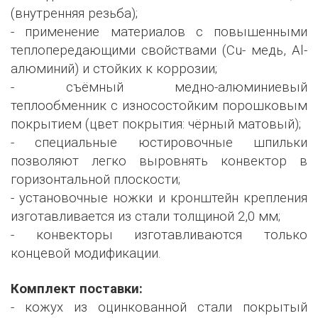
(внутренняя резьба);
- применение материалов с повышенными
теплопередающими свойствами (Сu- медь, Al-
алюминий) и стойких к коррозии;
- съёмный медно-алюминиевый
теплообменник с износостойким порошковым
покрытием (цвет покрытия: чёрный матовый);
- специальные юстировочные шпильки
позволяют легко выровнять конвектор в
горизонтальной плоскости;
- установочные ножки и кронштейн крепления
изготавливается из стали толщиной 2,0 мм;
- конвекторы изготавливаются только
концевой модификации.
Комплект поставки:
- кожух из оцинкованной стали покрытый