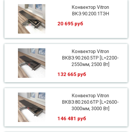
Конвектор Vitron
ВКЭ.90.200.1ТЭН
20 695 руб
Конвектор Vitron
ВКВЭ.90.260.5ТР [L=2200-
2550мм, 2500 Вт]
132 665 руб
Конвектор Vitron
ВКВЭ.80.260.6ТР [L=2600-
3000мм, 3000 Вт]
146 481 руб