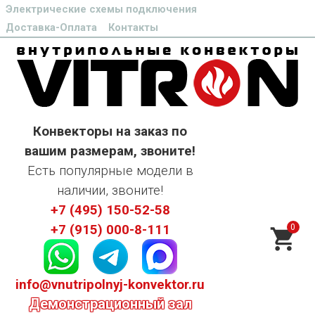
Электрические схемы подключения
Доставка-Оплата
Контакты
Конвекторы на заказ по
вашим размерам, звоните!
Есть популярные модели в
наличии, звоните!
+7 (495) 150-52-58
0
+7 (915) 000-8-111
info@vnutripolnyj-konvektor.ru
Демонстрационный зал