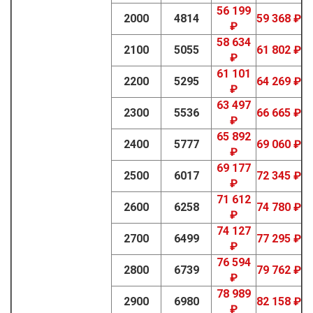
56 199
2000
4814
59 368 ₽
₽
58 634
2100
5055
61 802 ₽
₽
61 101
2200
5295
64 269 ₽
₽
63 497
2300
5536
66 665 ₽
₽
65 892
2400
5777
69 060 ₽
₽
69 177
2500
6017
72 345 ₽
₽
71 612
2600
6258
74 780 ₽
₽
74 127
2700
6499
77 295 ₽
₽
76 594
2800
6739
79 762 ₽
₽
78 989
2900
6980
82 158 ₽
₽