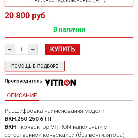
- нижнее подключение (н/п).
20 800 руб
В наличии
ПОМОЩЬ В ПОДБОРЕ
Производитель
ОПИСАНИЕ
Расшифровка наименования модели
ВКН
.
250
.
250
.
6ТП
:
ВКН
- конвектор VITRON напольный с
естественной конвекцией (без вентилятора).