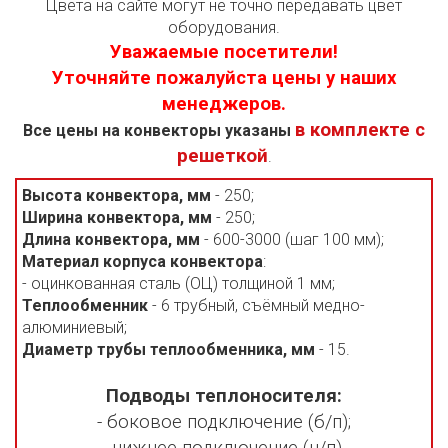
Цвета на сайте могут не точно передавать цвет
оборудования.
Уважаемые посетители!
Уточняйте пожалуйста цены у наших
менеджеров.
в комплекте с
Все цены на конвекторы указаны
решеткой
.
Высота конвектора, мм
- 250;
Ширина конвектора, мм
- 250;
Длина конвектора, мм
- 600-3000 (шаг 100 мм);
Материал корпуса конвектора
:
- оцинкованная сталь (ОЦ) толщиной 1 мм;
Теплообменник
- 6 трубный, съёмный медно-
алюминиевый;
Диаметр трубы теплообменника, мм
- 15.
Подводы теплоносителя:
- боковое подключение (б/п);