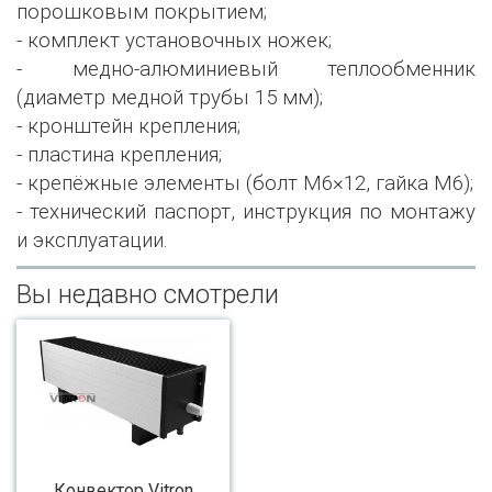
порошковым покрытием;
- комплект установочных ножек;
- медно-алюминиевый теплообменник
(диаметр медной трубы 15 мм);
- кронштейн крепления;
- пластина крепления;
- крепёжные элементы (болт М6×12, гайка М6);
- технический паспорт, инструкция по монтажу
и эксплуатации.
Вы недавно смотрели
Конвектор Vitron