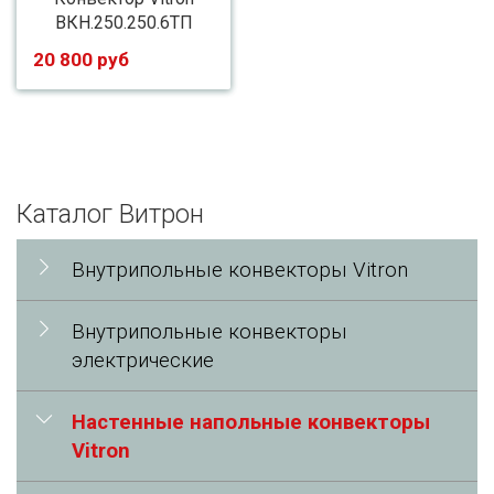
ВКН.250.250.6ТП
20 800 руб
Каталог Витрон
Внутрипольные конвекторы Vitron
Внутрипольные конвекторы
электрические
Настенные напольные конвекторы
Vitron