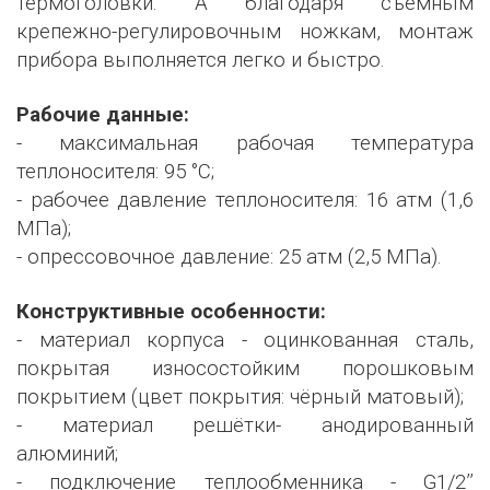
термоголовки. А благодаря съемным
крепежно-регулировочным ножкам, монтаж
прибора выполняется легко и быстро.
Рабочие данные:
- максимальная рабочая температура
теплоносителя: 95 °С;
- рабочее давление теплоносителя: 16 атм (1,6
МПа);
- опрессовочное давление: 25 атм (2,5 МПа).
Конструктивные особенности:
- материал корпуса - оцинкованная сталь,
покрытая износостойким порошковым
покрытием (цвет покрытия: чёрный матовый);
- материал решётки- анодированный
алюминий;
- подключение теплообменника - G1/2’’