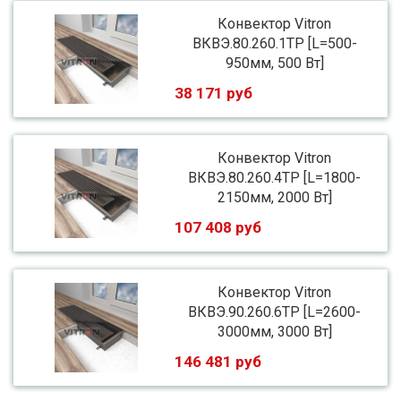
Конвектор Vitron
ВКВЭ.80.260.1ТР [L=500-
950мм, 500 Вт]
38 171 руб
Конвектор Vitron
ВКВЭ.80.260.4ТР [L=1800-
2150мм, 2000 Вт]
107 408 руб
Конвектор Vitron
ВКВЭ.90.260.6ТР [L=2600-
3000мм, 3000 Вт]
146 481 руб