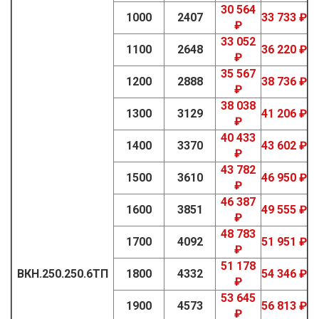
30 564
1000
2407
33 733 ₽
₽
33 052
1100
2648
36 220 ₽
₽
35 567
1200
2888
38 736 ₽
₽
38 038
1300
3129
41 206 ₽
₽
40 433
1400
3370
43 602 ₽
₽
43 782
1500
3610
46 950 ₽
₽
46 387
1600
3851
49 555 ₽
₽
48 783
1700
4092
51 951 ₽
₽
51 178
ВКН.250.250.6ТП
1800
4332
54 346 ₽
₽
53 645
1900
4573
56 813 ₽
₽