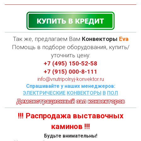
Так же, предлагаем Вам
Конвекторы
Eva
П
омощь в подборе оборудования, купить/
уточнить цену:
+7 (495) 150-52-58
+7 (915) 000-8-111
info@vnutripolnyj-konvektor.ru
Спрашивайте у наших менеджеров:
ЭЛЕКТРИЧЕСКИЕ
КОНВЕКТОРЫ
В
ПОЛ
Демонстрационный зал конвекторов
!!! Распродажа выставочных
каминов !!!
Будьте внимательны!