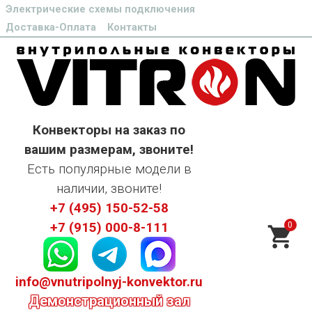
Электрические схемы подключения
Доставка-Оплата
Контакты
Конвекторы на заказ по
вашим размерам, звоните!
Есть популярные модели в
наличии, звоните!
+7 (495) 150-52-58
0
+7 (915) 000-8-111
info@vnutripolnyj-konvektor.ru
Демонстрационный зал