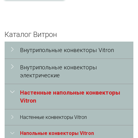
Каталог Витрон
Внутрипольные конвекторы Vitron
Внутрипольные конвекторы
электрические
Настенные напольные конвекторы
Vitron
Настенные конвекторы Vitron
Напольные конвекторы Vitron