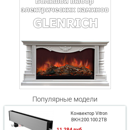
Популярные модели
Конвектор Vitron
ВКН.200.100.2ТВ
11 284 руб