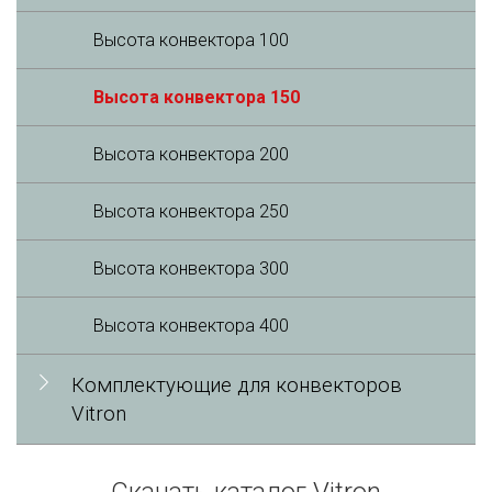
Высота конвектора 100
Высота конвектора 150
Высота конвектора 200
Высота конвектора 250
Высота конвектора 300
Высота конвектора 400
Комплектующие для конвекторов
Vitron