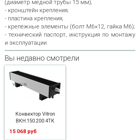
(диаметр медной трубы 15 мм);
- кронштейн крепления;
- пластина крепления;
- крепёжные элементы (болт М6×12, гайка М6);
- технический паспорт, инструкция по монтажу
и эксплуатации.
Вы недавно смотрели
Конвектор Vitron
ВКН.150.200.4ТК
15 068 руб