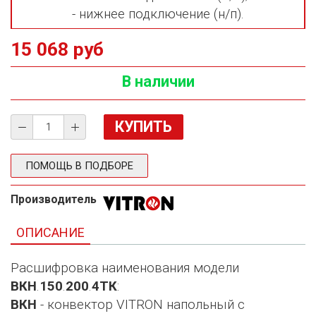
- нижнее подключение (н/п).
15 068 руб
В наличии
ПОМОЩЬ В ПОДБОРЕ
Производитель
ОПИСАНИЕ
Расшифровка наименования модели
ВКН
.
150
.
200
.
4ТК
:
ВКН
- конвектор VITRON напольный с