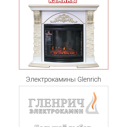
Электрокамины Glenrich