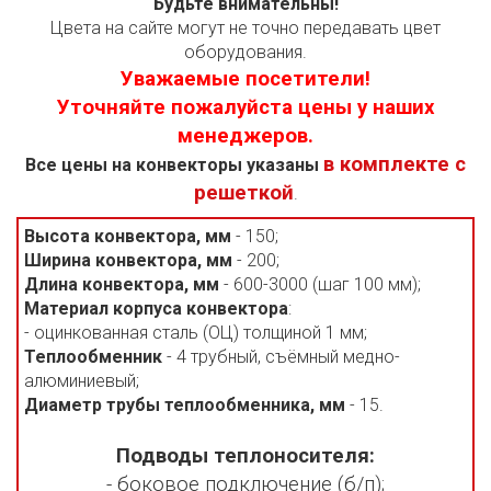
Будьте внимательны!
Цвета на сайте могут не точно передавать цвет
оборудования.
Уважаемые посетители!
Уточняйте пожалуйста цены у наших
менеджеров.
в комплекте с
Все цены на конвекторы указаны
решеткой
.
Высота конвектора, мм
- 150;
Ширина конвектора, мм
- 200;
Длина конвектора, мм
- 600-3000 (шаг 100 мм);
Материал корпуса конвектора
:
- оцинкованная сталь (ОЦ) толщиной 1 мм;
Теплообменник
- 4 трубный, съёмный медно-
алюминиевый;
Диаметр трубы теплообменника, мм
- 15.
Подводы теплоносителя:
- боковое подключение (б/п);