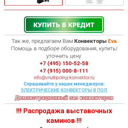
Так же, предлагаем Вам
Конвекторы
Eva
П
омощь в подборе оборудования, купить/
уточнить цену:
+7 (495) 150-52-58
+7 (915) 000-8-111
info@vnutripolnyj-konvektor.ru
Спрашивайте у наших менеджеров:
ЭЛЕКТРИЧЕСКИЕ
КОНВЕКТОРЫ
В
ПОЛ
Демонстрационный зал конвекторов
!!! Распродажа выставочных
каминов !!!