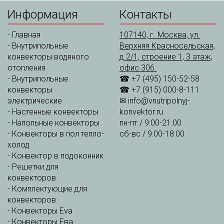
Информация
Контакты
-
Главная
107140, г. Москва, ул.
-
Внутрипольные
Верхняя Красносельская,
конвекторы водяного
д.2/1, строение 1, 3 этаж,
отопления
офис 306.
-
Внутрипольные
☎ +7 (495) 150-52-58
конвекторы
☎ +7 (915) 000-8-111
электрические
✉
info@vnutripolnyj-
-
Настенные конвекторы
konvektor.ru
-
Напольные конвекторы
пн-пт / 9:00-21:00
-
Конвекторы в пол тепло-
сб-вс / 9:00-18:00
холод
-
Конвектор в подоконник
-
Решетки для
конвекторов
-
Комплектующие для
конвекторов
-
Конвекторы Eva
-
Конвекторы Ева