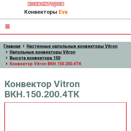
конвекторов
Конвекторы
Eva
Главная
Настенные напольные конвекторы Vitron
Напольные конвекторы Vitron
Высота конвектора 150
Конвектор Vitron ВКН.150.200.4ТК
Конвектор Vitron
ВКН.150.200.4ТК