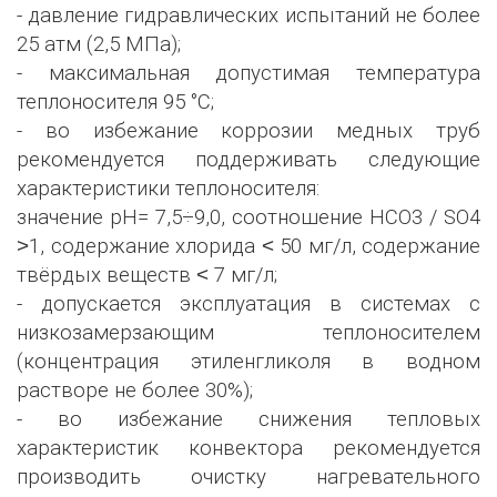
- давление гидравлических испытаний не более
25 атм (2,5 МПа);
- максимальная допустимая температура
теплоносителя 95 °С;
- во избежание коррозии медных труб
рекомендуется поддерживать следующие
характеристики теплоносителя:
значение рН= 7,5÷9,0, соотношение НСО3 / SО4
˃1, содержание хлорида ˂ 50 мг/л, содержание
твёрдых веществ ˂ 7 мг/л;
- допускается эксплуатация в системах с
низкозамерзающим теплоносителем
(концентрация этиленгликоля в водном
растворе не более 30%);
- во избежание снижения тепловых
характеристик конвектора рекомендуется
производить очистку нагревательного