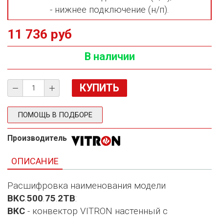
- нижнее подключение (н/п).
11 736 руб
В наличии
ПОМОЩЬ В ПОДБОРЕ
Производитель
ОПИСАНИЕ
Расшифровка наименования модели
ВКС
.
500
.
75
.
2ТВ
:
ВКС
- конвектор VITRON настенный с