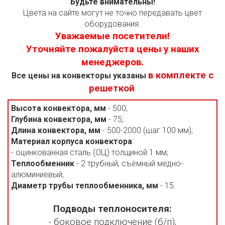
Будьте внимательны!
Цвета на сайте могут не точно передавать цвет
оборудования.
Уважаемые посетители!
Уточняйте пожалуйста цены у наших
менеджеров.
в комплекте с
Все цены на конвекторы указаны
решеткой
.
Высота конвектора, мм
- 500;
Глубина конвектора, мм
- 75;
Длина конвектора, мм
- 500-2000 (шаг 100 мм);
Материал корпуса конвектора
:
- оцинкованная сталь (ОЦ) толщиной 1 мм;
Теплообменник
- 2 трубный, съёмный медно-
алюминиевый;
Диаметр трубы теплообменника, мм
- 15.
Подводы теплоносителя:
- боковое подключение (б/п);