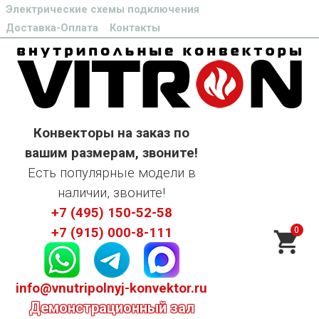
Электрические схемы подключения
Доставка-Оплата
Контакты
Конвекторы на заказ по
вашим размерам, звоните!
Есть популярные модели в
наличии, звоните!
+7 (495) 150-52-58
0
+7 (915) 000-8-111
info@vnutripolnyj-konvektor.ru
Демонстрационный зал