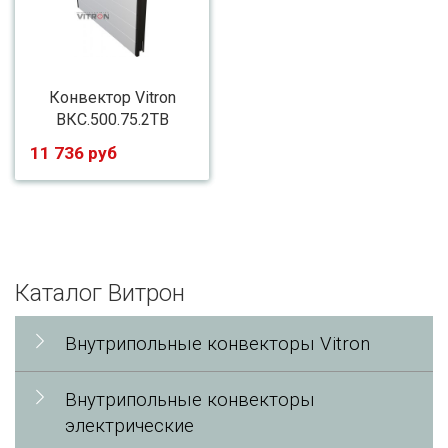
Конвектор Vitron
ВКС.500.75.2ТВ
11 736 руб
Каталог Витрон
Внутрипольные конвекторы Vitron
Внутрипольные конвекторы
электрические