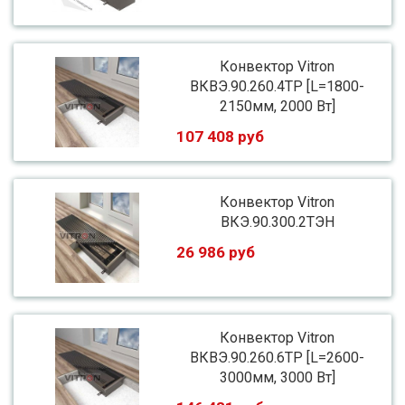
Конвектор Vitron
ВКВЭ.90.260.4ТР [L=1800-
2150мм, 2000 Вт]
107 408 руб
Конвектор Vitron
ВКЭ.90.300.2ТЭН
26 986 руб
Конвектор Vitron
ВКВЭ.90.260.6ТР [L=2600-
3000мм, 3000 Вт]