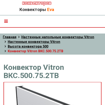
конвекторов
Конвекторы
Eva
Главная
Настенные напольные конвекторы Vitron
Настенные конвекторы Vitron
Высота конвектора 500
Конвектор Vitron ВКС.500.75.2ТВ
Конвектор Vitron
ВКС.500.75.2ТВ