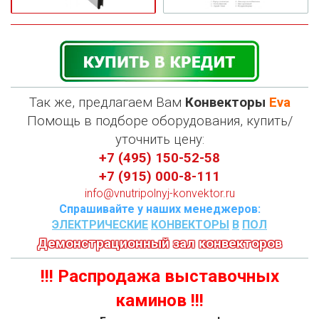
Так же, предлагаем Вам
Конвекторы
Eva
П
омощь в подборе оборудования, купить/
уточнить цену:
+7 (495) 150-52-58
+7 (915) 000-8-111
info@vnutripolnyj-konvektor.ru
Спрашивайте у наших менеджеров:
ЭЛЕКТРИЧЕСКИЕ
КОНВЕКТОРЫ
В
ПОЛ
Демонстрационный зал конвекторов
!!! Распродажа выставочных
каминов !!!