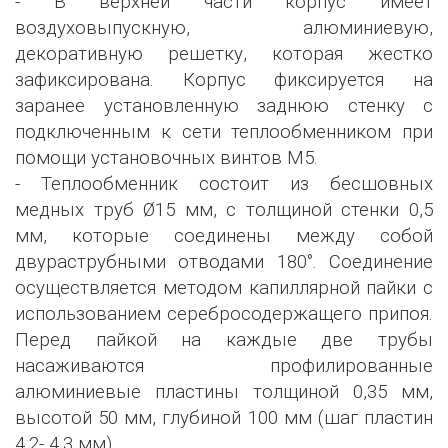
- В верхней части корпус имеет
воздуховыпускную, алюминиевую,
декоративную решетку, которая жестко
зафиксирована. Корпус фиксируется на
заранее установленную заднюю стенку с
подключенным к сети теплообменником при
помощи установочных винтов М5.
- Теплообменник состоит из бесшовных
медных труб Ø15 мм, с толщиной стенки 0,5
мм, которые соединены между собой
двураструбными отводами 180°. Соединение
осуществляется методом капиллярной пайки с
использованием серебросодержащего припоя.
Перед пайкой на каждые две трубы
насаживаются профилированные
алюминиевые пластины толщиной 0,35 мм,
высотой 50 мм, глубиной 100 мм (шаг пластин
4,2- 4,3 мм).