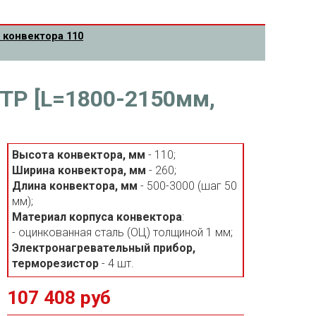
 конвектора 110
4ТР [L=1800-2150мм,
Высота конвектора, мм
- 110;
Ширина конвектора, мм
- 260;
Длина конвектора, мм
- 500-3000 (шаг 50
мм);
Материал корпуса конвектора
:
- оцинкованная сталь (ОЦ) толщиной 1 мм;
Электронагревательный прибор,
терморезистор
- 4 шт.
107 408 руб