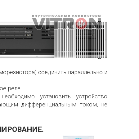
морезистора) соединить параллельно и
ое реле.
необходимо установить устройство
чающим дифференциальным током, не
ЛИРОВАНИЕ.