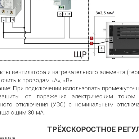
кты вентилятора и нагревательного элемента (тер
ючить к проводам «A», «В».
ние: При подключении использовать промежуточн
защиты от поражения электрическим током 
тного отключения (УЗО) с номинальным отклю
ышающим 30 мА.
ТРЁХСКОРОСТНОЕ РЕГУ