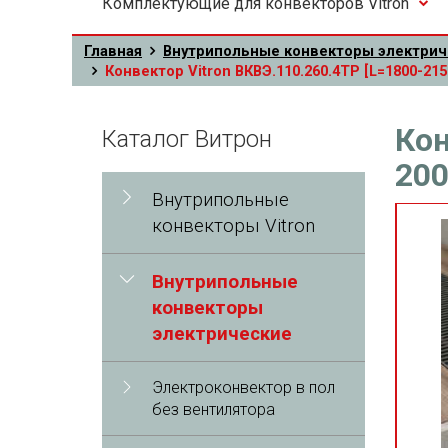
Комплектующие для конвекторов Vitron
Главная
Внутрипольные конвекторы электрич
Конвектор Vitron ВКВЭ.110.260.4ТР [L=1800-215
Кон
Каталог Витрон
200
Внутрипольные
конвекторы Vitron
Внутрипольные
конвекторы
электрические
Электроконвектор в пол
без вентилятора