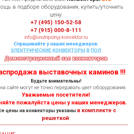
ощь в подборе оборудования, купить/уточнить
цену:
+7 (495) 150-52-58
+7 (915) 000-8-111
info@vnutripolnyj-konvektor.ru
Спрашивайте у наших менеджеров:
ЭЛЕКТРИЧЕСКИЕ
КОНВЕКТОРЫ
В
ПОЛ
Демонстрационный зал конвекторов
 Распродажа выставочных каминов !!!
Будьте внимательны!
на сайте могут не точно передавать цвет оборудования.
Уважаемые посетители!
няйте пожалуйста цены у наших менеджеров.
в комплекте с
се цены на конвекторы указаны
решеткой
.