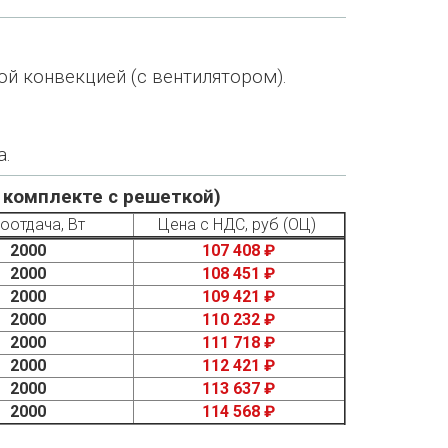
ой конвекцией (с вентилятором).
а.
в комплекте с решеткой)
оотдача, Вт
Цена с НДС, руб (ОЦ)
2000
107 408 ₽
2000
108 451 ₽
2000
109 421 ₽
2000
110 232 ₽
2000
111 718 ₽
2000
112 421 ₽
2000
113 637 ₽
2000
114 568 ₽