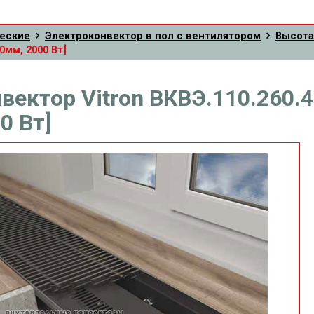
еские
Электроконвектор в пол с вентилятором
Высота
0мм, 2000 Вт]
вектор Vitron ВКВЭ.110.260.
0 Вт]