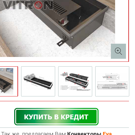
Так же, предлагаем Вам
Конвекторы
Eva