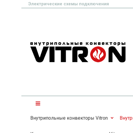
Электрические схемы подключения
Внутрипольные конвекторы Vitron
Внутр