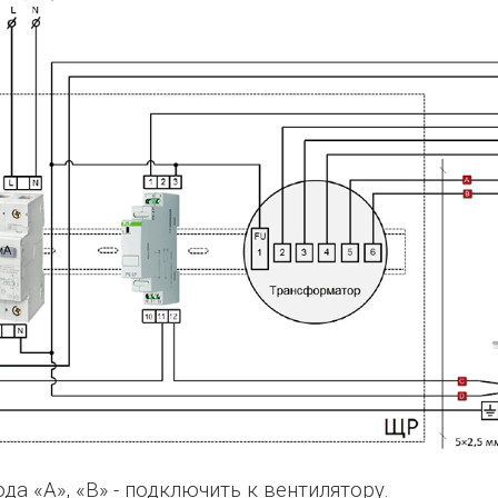
да «А», «В» - подключить к вентилятору.