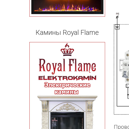
Камины Royal Flame
Прово