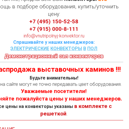
ощь в подборе оборудования, купить/уточнить
цену:
+7 (495) 150-52-58
+7 (915) 000-8-111
info@vnutripolnyj-konvektor.ru
Спрашивайте у наших менеджеров:
ЭЛЕКТРИЧЕСКИЕ
КОНВЕКТОРЫ
В
ПОЛ
Демонстрационный зал конвекторов
 Распродажа выставочных каминов !!!
Будьте внимательны!
на сайте могут не точно передавать цвет оборудования.
Уважаемые посетители!
няйте пожалуйста цены у наших менеджеров.
в комплекте с
се цены на конвекторы указаны
решеткой
.