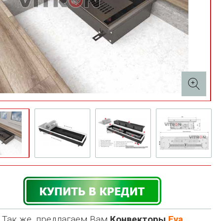
Так же, предлагаем Вам
Конвекторы
Eva