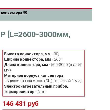
 конвектора 90
ТР [L=2600-3000мм,
Высота конвектора, мм
- 90;
Ширина конвектора, мм
- 260;
Длина конвектора, мм
- 500-3000 (шаг 50
мм);
Материал корпуса конвектора
:
- оцинкованная сталь (ОЦ) толщиной 1 мм;
Электронагревательный прибор,
терморезистор
- 6 шт.
146 481 руб