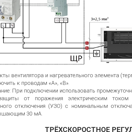
кты вентилятора и нагревательного элемента (тер
ючить к проводам «A», «В».
ние: При подключении использовать промежуточн
защиты от поражения электрическим током 
тного отключения (УЗО) с номинальным отклю
ышающим 30 мА.
ТРЁХСКОРОСТНОЕ РЕГУ