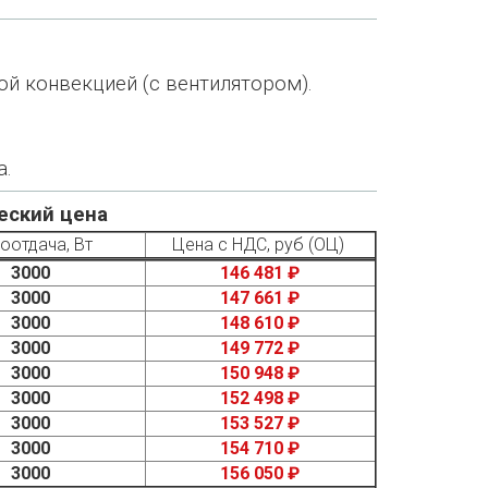
ой конвекцией (с вентилятором).
а.
еский цена
оотдача, Вт
Цена с НДС, руб (ОЦ)
3000
146 481 ₽
3000
147 661 ₽
3000
148 610 ₽
3000
149 772 ₽
3000
150 948 ₽
3000
152 498 ₽
3000
153 527 ₽
3000
154 710 ₽
3000
156 050 ₽