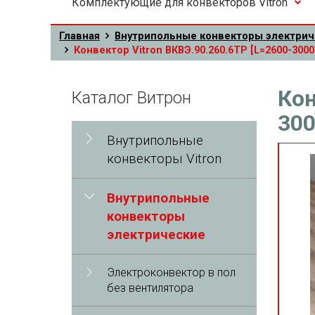
Комплектующие для конвекторов Vitron
Главная
Внутрипольные конвекторы электрич
Конвектор Vitron ВКВЭ.90.260.6ТР [L=2600-3000
Кон
Каталог Витрон
300
Внутрипольные
конвекторы Vitron
Внутрипольные
конвекторы
электрические
Электроконвектор в пол
без вентилятора