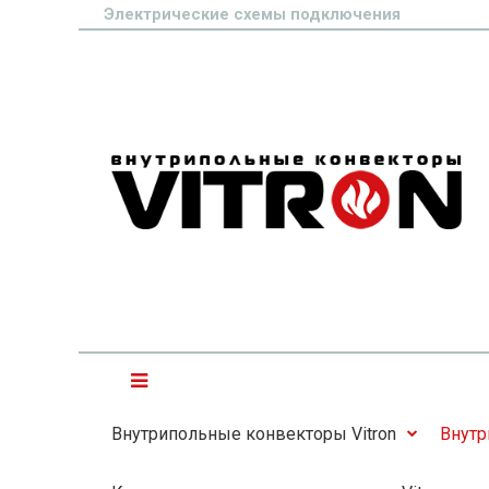
Электрические схемы подключения
Внутрипольные конвекторы Vitron
Внутр