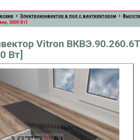
еские
Электроконвектор в пол с вентилятором
Высота
мм, 3000 Вт]
вектор Vitron ВКВЭ.90.260.6
0 Вт]