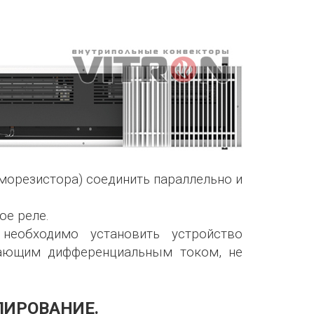
морезистора) соединить параллельно и
ое реле.
необходимо установить устройство
чающим дифференциальным током, не
ЛИРОВАНИЕ.