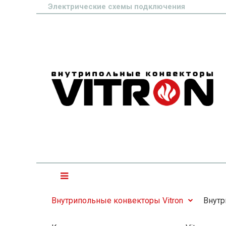
Электрические схемы подключения
Внутрипольные конвекторы Vitron
Внутр