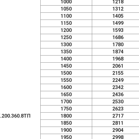
1000
1218
1050
1312
1100
1405
1150
1499
1200
1593
1250
1686
1300
1780
1350
1874
1400
1968
1450
2061
1500
2155
1550
2249
1600
2342
1650
2436
1700
2530
1750
2623
.200.360.8ТП
1800
2717
1850
2811
1900
2904
1950
2998