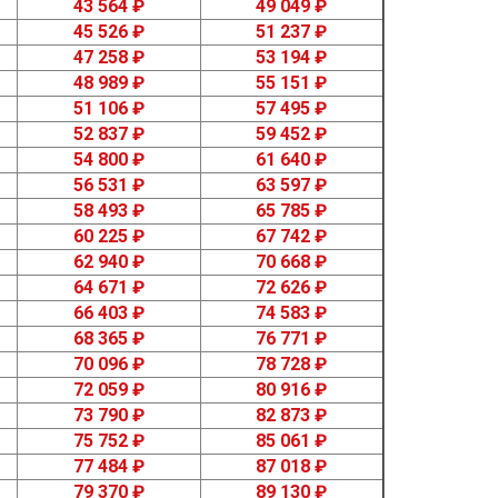
43 564 ₽
49 049 ₽
45 526 ₽
51 237 ₽
47 258 ₽
53 194 ₽
48 989 ₽
55 151 ₽
51 106 ₽
57 495 ₽
52 837 ₽
59 452 ₽
54 800 ₽
61 640 ₽
56 531 ₽
63 597 ₽
58 493 ₽
65 785 ₽
60 225 ₽
67 742 ₽
62 940 ₽
70 668 ₽
64 671 ₽
72 626 ₽
66 403 ₽
74 583 ₽
68 365 ₽
76 771 ₽
70 096 ₽
78 728 ₽
72 059 ₽
80 916 ₽
73 790 ₽
82 873 ₽
75 752 ₽
85 061 ₽
77 484 ₽
87 018 ₽
79 370 ₽
89 130 ₽