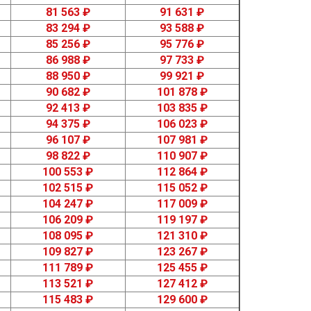
81 563 ₽
91 631 ₽
83 294 ₽
93 588 ₽
85 256 ₽
95 776 ₽
86 988 ₽
97 733 ₽
88 950 ₽
99 921 ₽
90 682 ₽
101 878 ₽
92 413 ₽
103 835 ₽
94 375 ₽
106 023 ₽
96 107 ₽
107 981 ₽
98 822 ₽
110 907 ₽
100 553 ₽
112 864 ₽
102 515 ₽
115 052 ₽
104 247 ₽
117 009 ₽
106 209 ₽
119 197 ₽
108 095 ₽
121 310 ₽
109 827 ₽
123 267 ₽
111 789 ₽
125 455 ₽
113 521 ₽
127 412 ₽
115 483 ₽
129 600 ₽