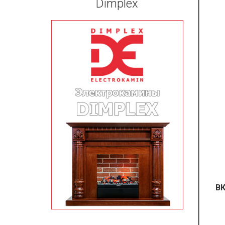
Dimplex
ВК