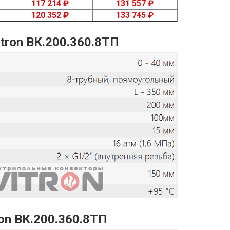
117 214 ₽
131 557 ₽
120 352 ₽
133 745 ₽
tron ВК.200.360.8ТП
on ВК.200.360.8ТП