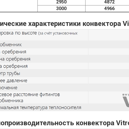
2950
4872
3000
4966
ические характеристики конвектора Vi
опроизводительность конвектора Vitr