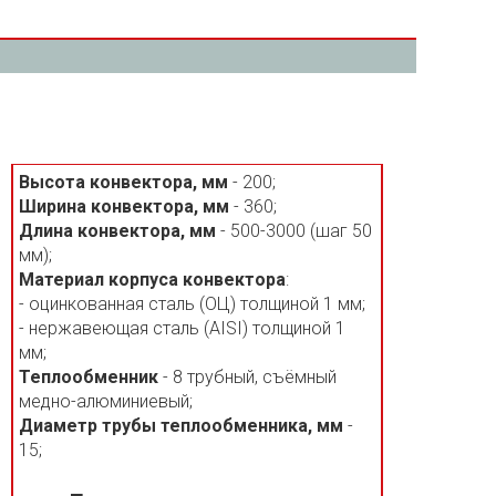
П
Высота конвектора, мм
- 200;
Ширина конвектора, мм
- 360;
Длина конвектора, мм
- 500-3000 (шаг 50
мм);
Материал корпуса конвектора
:
- оцинкованная сталь (ОЦ) толщиной 1 мм;
- нержавеющая сталь (AISI) толщиной 1
мм;
Теплообменник
- 8 трубный, съёмный
медно-алюминиевый;
Диаметр трубы теплообменника, мм
-
15;