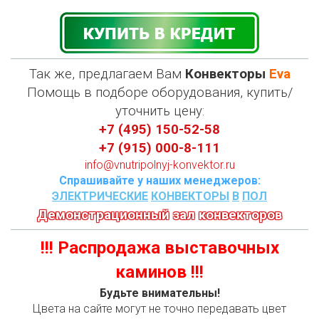
Так же, предлагаем Вам
Конвекторы
Eva
П
омощь в подборе оборудования, купить/
уточнить цену:
+7 (495) 150-52-58
+7 (915) 000-8-111
info@vnutripolnyj-konvektor.ru
Спрашивайте у наших менеджеров:
ЭЛЕКТРИЧЕСКИЕ
КОНВЕКТОРЫ
В
ПОЛ
Демонстрационный зал конвекторов
!!! Распродажа выставочных
каминов !!!
Будьте внимательны!
Цвета на сайте могут не точно передавать цвет