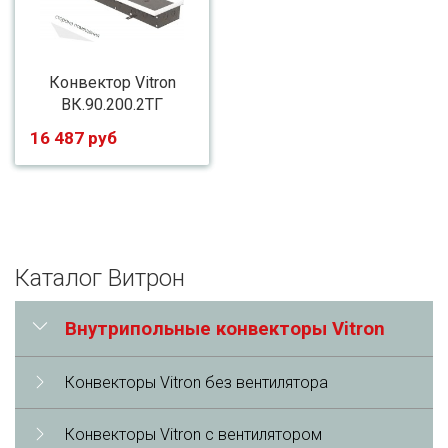
Конвектор Vitron
ВК.90.200.2ТГ
16 487 руб
Каталог Витрон
Внутрипольные конвекторы Vitron
Конвекторы Vitron без вентилятора
Конвекторы Vitron с вентилятором