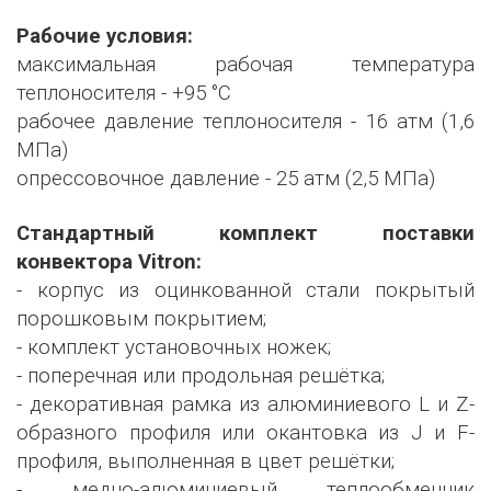
Рабочие условия:
максимальная рабочая температура
теплоносителя - +95 °С
рабочее давление теплоносителя - 16 атм (1,6
МПа)
опрессовочное давление - 25 атм (2,5 МПа)
Стандартный комплект поставки
конвектора Vitron:
- корпус из оцинкованной стали покрытый
порошковым покрытием;
- комплект установочных ножек;
- поперечная или продольная решётка;
- декоративная рамка из алюминиевого L и Z-
образного профиля или окантовка из J и F-
профиля, выполненная в цвет решётки;
- медно-алюминиевый теплообменник