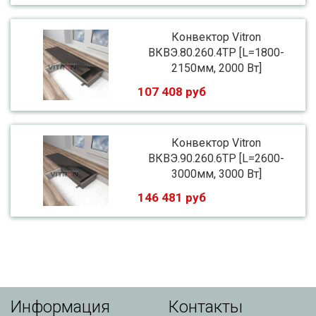
Конвектор Vitron
ВКВЭ.80.260.4ТР [L=1800-
2150мм, 2000 Вт]
107 408 руб
Конвектор Vitron
ВКВЭ.90.260.6ТР [L=2600-
3000мм, 3000 Вт]
146 481 руб
Информация
Контакты