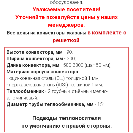
оборудования.
Уважаемые посетители!
Уточняйте пожалуйста цены у наших
менеджеров.
в комплекте с
Все цены на конвекторы указаны
решеткой
.
Высота конвектора, мм
- 90;
Ширина конвектора, мм
- 200;
Длина конвектора, мм
- 500-3000 (шаг 50 мм);
Материал корпуса конвектора
:
- оцинкованная сталь (ОЦ) толщиной 1 мм;
- нержавеющая сталь (AISI) толщиной 1 мм;
Теплообменник
- 2 трубный, съёмный медно-
алюминиевый;
Диаметр трубы теплообменника, мм
- 15;
Подводы теплоносителя
по умолчанию с правой стороны.