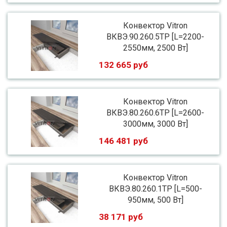
Конвектор Vitron
ВКВЭ.90.260.5ТР [L=2200-
2550мм, 2500 Вт]
132 665 руб
Конвектор Vitron
ВКВЭ.80.260.6ТР [L=2600-
3000мм, 3000 Вт]
146 481 руб
Конвектор Vitron
ВКВЭ.80.260.1ТР [L=500-
950мм, 500 Вт]
38 171 руб