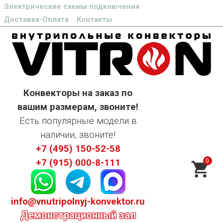
Электрические схемы подключения
Доставка-Оплата
Контакты
Конвекторы на заказ по
вашим размерам, звоните!
Есть популярные модели в
наличии, звоните!
+7 (495) 150-52-58
0
+7 (915) 000-8-111
info@vnutripolnyj-konvektor.ru
Демонстрационный зал