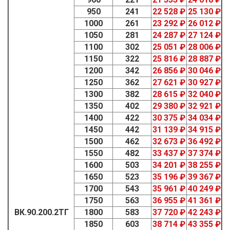
950
241
22 528 ₽
25 130 ₽
1000
261
23 292 ₽
26 012 ₽
1050
281
24 287 ₽
27 124 ₽
1100
302
25 051 ₽
28 006 ₽
1150
322
25 816 ₽
28 887 ₽
1200
342
26 856 ₽
30 046 ₽
1250
362
27 621 ₽
30 927 ₽
1300
382
28 615 ₽
32 040 ₽
1350
402
29 380 ₽
32 921 ₽
1400
422
30 375 ₽
34 034 ₽
1450
442
31 139 ₽
34 915 ₽
1500
462
32 673 ₽
36 492 ₽
1550
482
33 437 ₽
37 374 ₽
1600
503
34 201 ₽
38 255 ₽
1650
523
35 196 ₽
39 367 ₽
1700
543
35 961 ₽
40 249 ₽
1750
563
36 955 ₽
41 361 ₽
ВК.90.200.2ТГ
1800
583
37 720 ₽
42 243 ₽
1850
603
38 714 ₽
43 355 ₽