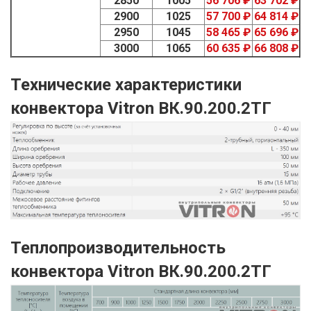
2850
1005
56 706 ₽
63 702 ₽
2900
1025
57 700 ₽
64 814 ₽
2950
1045
58 465 ₽
65 696 ₽
3000
1065
60 635 ₽
66 808 ₽
Технические характеристики
конвектора Vitron ВК.90.200.2ТГ
Теплопроизводительность
конвектора Vitron ВК.90.200.2ТГ