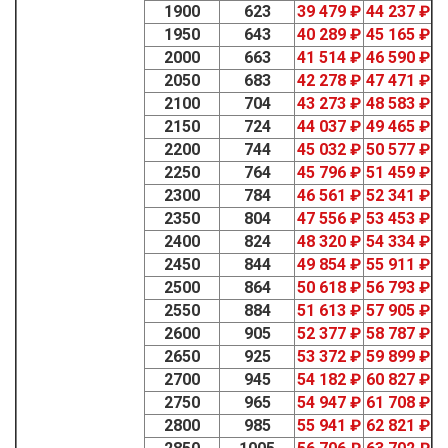
1900
623
39 479 ₽
44 237 ₽
1950
643
40 289 ₽
45 165 ₽
2000
663
41 514 ₽
46 590 ₽
2050
683
42 278 ₽
47 471 ₽
2100
704
43 273 ₽
48 583 ₽
2150
724
44 037 ₽
49 465 ₽
2200
744
45 032 ₽
50 577 ₽
2250
764
45 796 ₽
51 459 ₽
2300
784
46 561 ₽
52 341 ₽
2350
804
47 556 ₽
53 453 ₽
2400
824
48 320 ₽
54 334 ₽
2450
844
49 854 ₽
55 911 ₽
2500
864
50 618 ₽
56 793 ₽
2550
884
51 613 ₽
57 905 ₽
2600
905
52 377 ₽
58 787 ₽
2650
925
53 372 ₽
59 899 ₽
2700
945
54 182 ₽
60 827 ₽
2750
965
54 947 ₽
61 708 ₽
2800
985
55 941 ₽
62 821 ₽