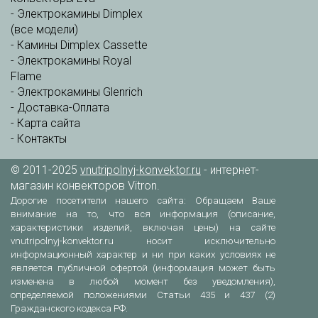
-
Электрокамины Dimplex
(все модели)
-
Камины Dimplex Cassette
-
Электрокамины Royal
Flame
-
Электрокамины Glenrich
-
Доставка-Оплата
-
Карта сайта
-
Контакты
© 2011-2025
vnutripolnyj-konvektor.ru
- интернет-
магазин конвекторов Vitron.
Дорогие посетители нашего сайта: Обращаем Ваше
внимание на то, что вся информация (описание,
характеристики изделий, включая цены) на сайте
vnutripolnyj-konvektor.ru носит исключительно
информационный характер и ни при каких условиях не
является публичной офертой (информация может быть
изменена в любой момент без уведомления),
определяемой положениями Статьи 435 и 437 (2)
Гражданского кодекса РФ.