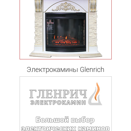
Электрокамины Glenrich