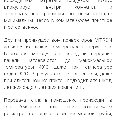
восходящим нагретым воздухом. Воздух
циркулирует внутри комнаты, и
температурные различия во всей комнате
минимальны. Тепло в комнате более приятное
и естественное.
Другим преимуществом конвекторов VITRON
является их низкая температура поверхности.
Благодаря методу теплопередачи передние
панели нагреваются до максимальной
температуры 40°C, даже при температуре
воды 90°C. В результате нет опасности, даже
при длительном контакте - подходит для школ,
детских садов, детских комнат и т.д.
Передача тепла в помещение происходит в
теплообменнике или так называемом
регистре, который состоит из медной трубы,