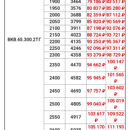
1900
3464
79 186 ₽
83 517 ₽
1950
3576
80 837 ₽
85 280 ₽
2000
3688
82 359 ₽
87 112 ₽
2050
3799
85 820 ₽
90 569 ₽
2100
3911
87 198 ₽
92 076 ₽
2150
4023
88 724 ₽
93 721 ₽
ВКВ.65.300.2ТГ
2200
4135
90 250 ₽
95 367 ₽
2250
4246
92 096 ₽
97 311 ₽
2300
4358
93 379 ₽
98 729 ₽
100 147
2350
4470
94 662 ₽
₽
101 565
2400
4582
95 945 ₽
₽
103 602
2450
4693
97 757 ₽
₽
105 019
2500
4805
99 040 ₽
₽
103 617
109 522
2550
4917
₽
₽
105 170
111 193