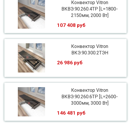
Конвектор Vitron
ВКВЭ.90.260.4ТР [L=1800-
2150мм, 2000 Вт]
107 408 руб
Конвектор Vitron
ВКЭ.90.300.2ТЭН
26 986 руб
Конвектор Vitron
ВКВЭ.90.260.6ТР [L=2600-
3000мм, 3000 Вт]
146 481 руб