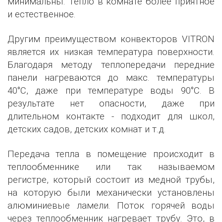
минимальны. Тепло в комнате более приятное
и естественное.
Другим преимуществом конвекторов VITRON
является их низкая температура поверхности.
Благодаря методу теплопередачи передние
панели нагреваются до макс. температуры
40°C, даже при температуре воды 90°C. В
результате нет опасности, даже при
длительном контакте - подходит для школ,
детских садов, детских комнат и т.д.
Передача тепла в помещение происходит в
теплообменнике или так называемом
регистре, который состоит из медной трубы,
на которую были механически установлены
алюминиевые ламели. Поток горячей воды
через теплообменник нагревает трубу. Это, в