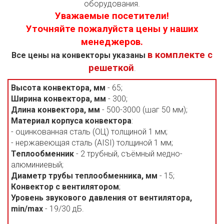
оборудования.
Уважаемые посетители!
Уточняйте пожалуйста цены у наших
менеджеров.
в комплекте с
Все цены на конвекторы указаны
решеткой
.
Высота конвектора, мм
- 65;
Ширина конвектора, мм
- 300;
Длина конвектора, мм
- 500-3000 (шаг 50 мм);
Материал корпуса конвектора
:
- оцинкованная сталь (ОЦ) толщиной 1 мм;
- нержавеющая сталь (AISI) толщиной 1 мм;
Теплообменник
- 2 трубный, съёмный медно-
алюминиевый;
Диаметр трубы теплообменника, мм
- 15;
Конвектор с вентилятором
;
Уровень звукового давления от вентилятора,
min/max
- 19/30 дБ.