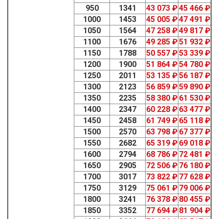
950
1341
43 073 ₽
45 466 ₽
1000
1453
45 005 ₽
47 491 ₽
1050
1564
47 258 ₽
49 817 ₽
1100
1676
49 285 ₽
51 932 ₽
1150
1788
50 557 ₽
53 339 ₽
1200
1900
51 864 ₽
54 780 ₽
1250
2011
53 135 ₽
56 187 ₽
1300
2123
56 859 ₽
59 890 ₽
1350
2235
58 380 ₽
61 530 ₽
1400
2347
60 228 ₽
63 477 ₽
1450
2458
61 749 ₽
65 118 ₽
1500
2570
63 798 ₽
67 377 ₽
1550
2682
65 319 ₽
69 018 ₽
1600
2794
68 786 ₽
72 481 ₽
1650
2905
72 506 ₽
76 180 ₽
1700
3017
73 822 ₽
77 628 ₽
1750
3129
75 061 ₽
79 006 ₽
1800
3241
76 378 ₽
80 455 ₽
1850
3352
77 694 ₽
81 904 ₽