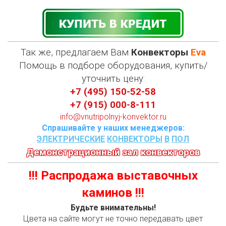
Так же, предлагаем Вам
Конвекторы
Eva
П
омощь в подборе оборудования, купить/
уточнить цену:
+7 (495) 150-52-58
+7 (915) 000-8-111
info@vnutripolnyj-konvektor.ru
Спрашивайте у наших менеджеров:
ЭЛЕКТРИЧЕСКИЕ
КОНВЕКТОРЫ
В
ПОЛ
Демонстрационный зал конвекторов
!!! Распродажа выставочных
каминов !!!
Будьте внимательны!
Цвета на сайте могут не точно передавать цвет