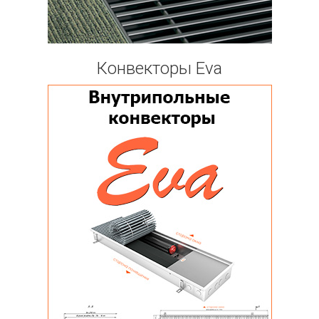
Конвекторы Eva