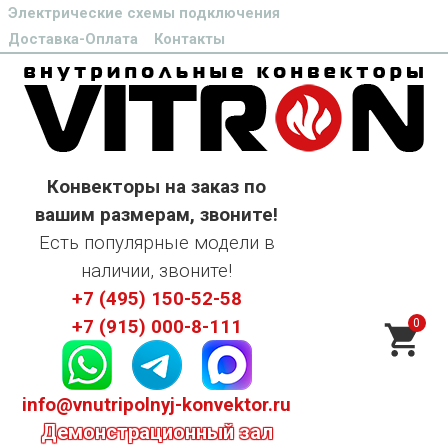
Электрические схемы подключения
Доставка-Оплата
Контакты
Конвекторы на заказ по
вашим размерам, звоните!
Есть популярные модели в
наличии, звоните!
+7 (495) 150-52-58
0
+7 (915) 000-8-111
info@vnutripolnyj-konvektor.ru
Демонстрационный зал