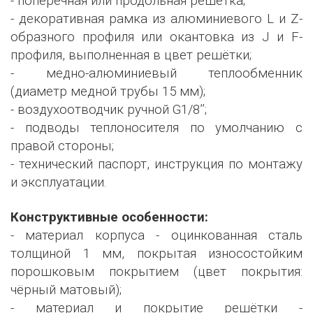
- поперечная или продольная решётка;
- декоративная рамка из алюминиевого L и Z-
образного профиля или окантовка из J и F-
профиля, выполненная в цвет решётки;
- медно-алюминиевый теплообменник
(диаметр медной трубы 15 мм);
- воздухоотводчик ручной G1/8’’;
- подводы теплоносителя по умолчанию с
правой стороны;
- технический паспорт, инструкция по монтажу
и эксплуатации.
Конструктивные особенности:
- материал корпуса - оцинкованная сталь
толщиной 1 мм, покрытая износостойким
порошковым покрытием (цвет покрытия:
чёрный матовый);
- материал и покрытие решётки -