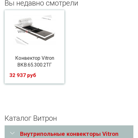
Вы недавно смотрели
Конвектор Vitron
ВКВ.65.300.2ТГ
32 937 руб
Каталог Витрон
Внутрипольные конвекторы Vitron