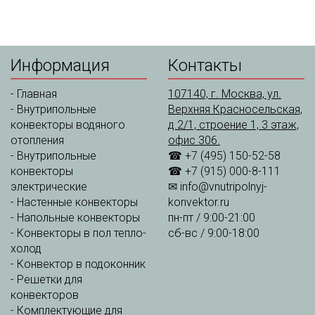
Информация
Контакты
-
Главная
107140, г. Москва, ул.
-
Внутрипольные
Верхняя Красносельская,
конвекторы водяного
д.2/1, строение 1, 3 этаж,
отопления
офис 306.
-
Внутрипольные
☎ +7 (495) 150-52-58
конвекторы
☎ +7 (915) 000-8-111
электрические
✉
info@vnutripolnyj-
-
Настенные конвекторы
konvektor.ru
-
Напольные конвекторы
пн-пт / 9:00-21:00
-
Конвекторы в пол тепло-
сб-вс / 9:00-18:00
холод
-
Конвектор в подоконник
-
Решетки для
конвекторов
-
Комплектующие для