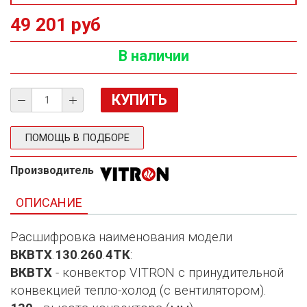
49 201 руб
В наличии
ПОМОЩЬ В ПОДБОРЕ
Производитель
ОПИСАНИЕ
Расшифровка наименования модели
ВКВТХ
.
130
.
260
.
4ТК
:
ВКВТХ
- конвектор VITRON с принудительной
конвекцией тепло-холод (с вентилятором).