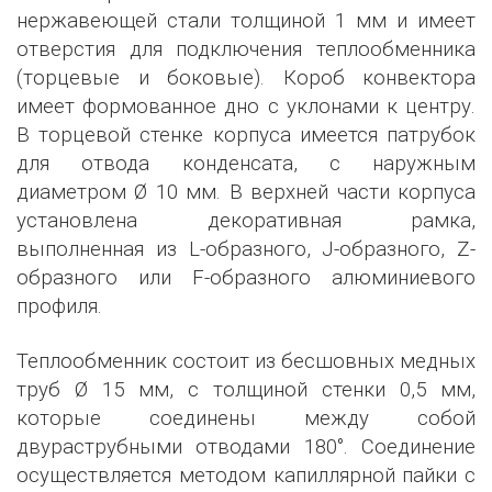
нержавеющей стали толщиной 1 мм и имеет
отверстия для подключения теплообменника
(торцевые и боковые). Короб конвектора
имеет формованное дно с уклонами к центру.
В торцевой стенке корпуса имеется патрубок
для отвода конденсата, с наружным
диаметром Ø 10 мм. В верхней части корпуса
установлена декоративная рамка,
выполненная из L-образного, J-образного, Z-
образного или F-образного алюминиевого
профиля.
Теплообменник состоит из бесшовных медных
труб Ø 15 мм, с толщиной стенки 0,5 мм,
которые соединены между собой
двураструбными отводами 180°. Соединение
осуществляется методом капиллярной пайки с