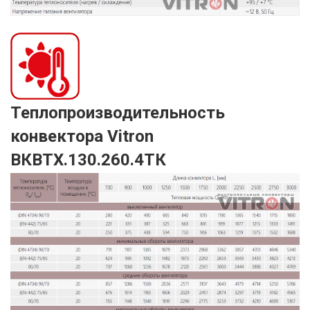
Теплопроизводительность
конвектора Vitron
ВКВТХ.130.260.4ТК