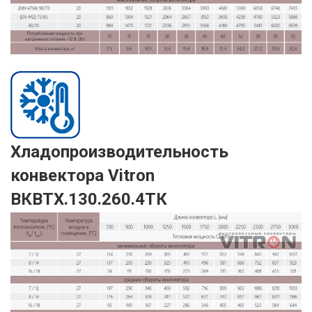
Хладопроизводительность
конвектора Vitron
ВКВТХ.130.260.4ТК