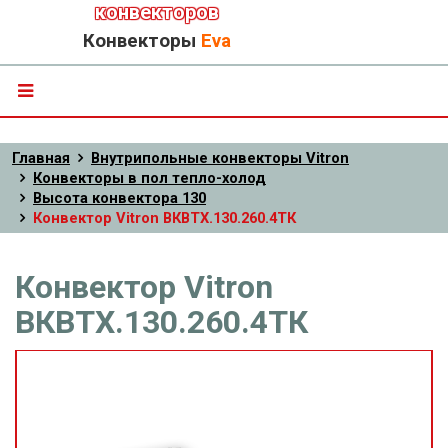
конвекторов
Конвекторы
Eva
Главная
Внутрипольные конвекторы Vitron
Конвекторы в пол тепло-холод
Высота конвектора 130
Конвектор Vitron ВКВТХ.130.260.4ТК
Конвектор Vitron
ВКВТХ.130.260.4ТК