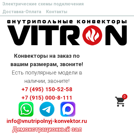
Электрические схемы подключения
Доставка-Оплата
Контакты
Конвекторы на заказ по
вашим размерам, звоните!
Есть популярные модели в
наличии, звоните!
+7 (495) 150-52-58
0
+7 (915) 000-8-111
info@vnutripolnyj-konvektor.ru
Демонстрационный зал