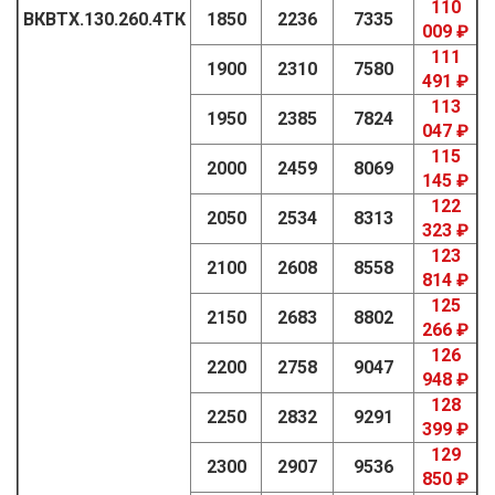
110
ВКВТХ.130.260.4ТК
1850
2236
7335
009 ₽
111
1900
2310
7580
491 ₽
113
1950
2385
7824
047 ₽
115
2000
2459
8069
145 ₽
122
2050
2534
8313
323 ₽
123
2100
2608
8558
814 ₽
125
2150
2683
8802
266 ₽
126
2200
2758
9047
948 ₽
128
2250
2832
9291
399 ₽
129
2300
2907
9536
850 ₽