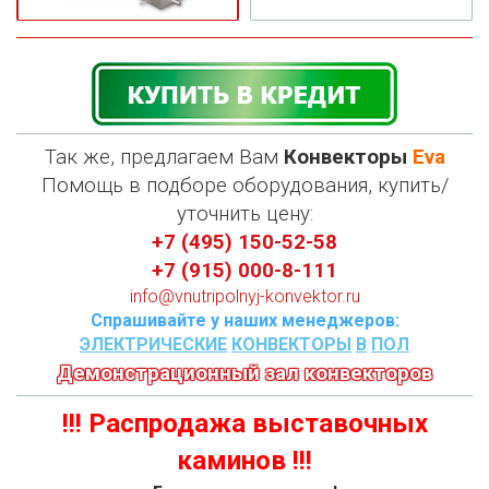
Так же, предлагаем Вам
Конвекторы
Eva
П
омощь в подборе оборудования, купить/
уточнить цену:
+7 (495) 150-52-58
+7 (915) 000-8-111
info@vnutripolnyj-konvektor.ru
Спрашивайте у наших менеджеров:
ЭЛЕКТРИЧЕСКИЕ
КОНВЕКТОРЫ
В
ПОЛ
Демонстрационный зал конвекторов
!!! Распродажа выставочных
каминов !!!