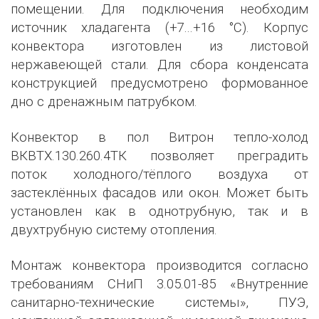
помещении. Для подключения необходим
источник хладагента (+7...+16 °С). Корпус
конвектора изготовлен из листовой
нержавеющей стали. Для сбора конденсата
конструкцией предусмотрено формованное
дно с дренажным патрубком.
Конвектор в пол Витрон тепло-холод
ВКВТХ.130.260.4ТК позволяет преградить
поток холодного/тёплого воздуха от
застеклённых фасадов или окон. Может быть
установлен как в однотрубную, так и в
двухтрубную систему отопления.
Монтаж конвектора производится согласно
требованиям СНиП 3.05.01-85 «Внутренние
санитарно-технические системы», ПУЭ,