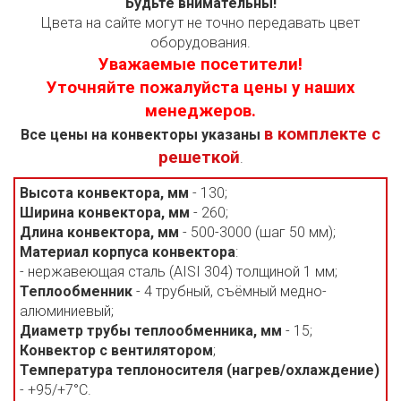
Будьте внимательны!
Цвета на сайте могут не точно передавать цвет
оборудования.
Уважаемые посетители!
Уточняйте пожалуйста цены у наших
менеджеров.
в комплекте с
Все цены на конвекторы указаны
решеткой
.
Высота конвектора, мм
- 130;
Ширина конвектора, мм
- 260;
Длина конвектора, мм
- 500-3000 (шаг 50 мм);
Материал корпуса конвектора
:
- нержавеющая сталь (AISI 304) толщиной 1 мм;
Теплообменник
- 4 трубный, съёмный медно-
алюминиевый;
Диаметр трубы теплообменника, мм
- 15;
Конвектор с вентилятором
;
Температура теплоносителя (нагрев/охлаждение)
- +95/+7°С.