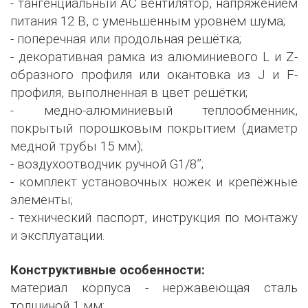
- тангенциальный AC вентилятор, напряжением
питания 12 В, с уменьшенным уровнем шума;
- поперечная или продольная решётка;
- декоративная рамка из алюминиевого L и Z-
образного профиля или окантовка из J и F-
профиля, выполненная в цвет решётки;
- медно-алюминиевый теплообменник,
покрытый порошковым покрытием (диаметр
медной трубы 15 мм);
- воздухоотводчик ручной G1/8’’;
- комплект установочных ножек и крепёжные
элементы;
- технический паспорт, инструкция по монтажу
и эксплуатации.
Конструктивные особенности:
материал корпуса - нержавеющая сталь
толщиной 1 мм;