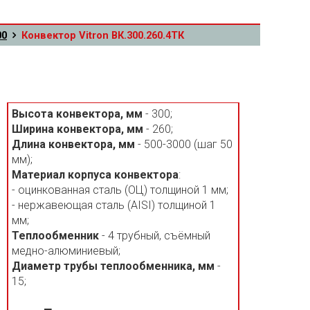
00
Конвектор Vitron ВК.300.260.4ТК
Высота конвектора, мм
- 300;
Ширина конвектора, мм
- 260;
Длина конвектора, мм
- 500-3000 (шаг 50
мм);
Материал корпуса конвектора
:
- оцинкованная сталь (ОЦ) толщиной 1 мм;
- нержавеющая сталь (AISI) толщиной 1
мм;
Теплообменник
- 4 трубный, съёмный
медно-алюминиевый;
Диаметр трубы теплообменника, мм
-
15;