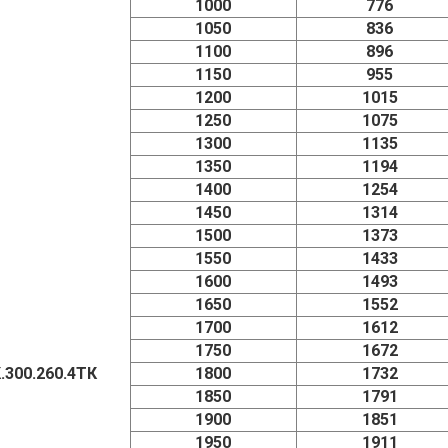
1000
776
1050
836
1100
896
1150
955
1200
1015
1250
1075
1300
1135
1350
1194
1400
1254
1450
1314
1500
1373
1550
1433
1600
1493
1650
1552
1700
1612
1750
1672
.300.260.4ТК
1800
1732
1850
1791
1900
1851
1950
1911