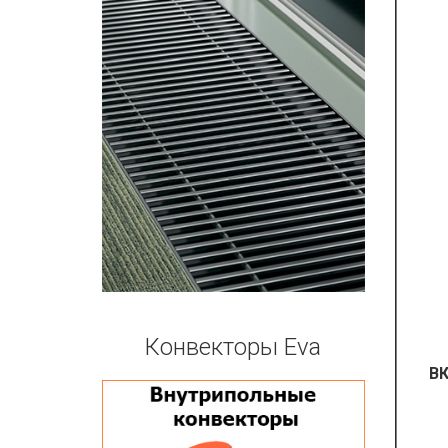
Конвекторы Eva
ВК