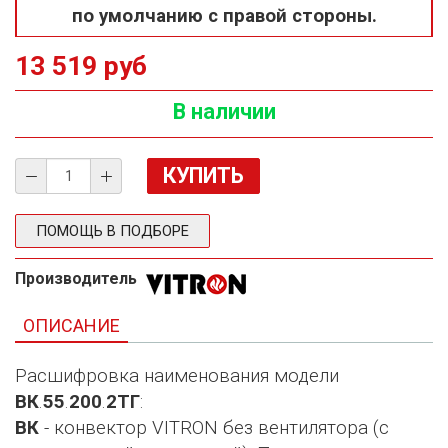
по умолчанию с правой стороны.
13 519 руб
В наличии
ПОМОЩЬ В ПОДБОРЕ
Производитель
ОПИСАНИЕ
Расшифровка наименования модели
ВК
.
55
.
200
.
2ТГ
:
ВК
- конвектор VITRON без вентилятора (с