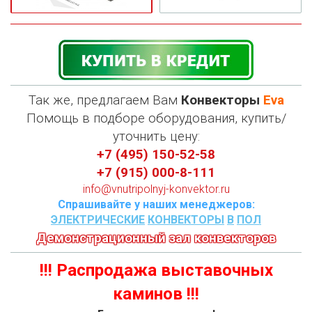
Так же, предлагаем Вам
Конвекторы
Eva
П
омощь в подборе оборудования, купить/
уточнить цену:
+7 (495) 150-52-58
+7 (915) 000-8-111
info@vnutripolnyj-konvektor.ru
Спрашивайте у наших менеджеров:
ЭЛЕКТРИЧЕСКИЕ
КОНВЕКТОРЫ
В
ПОЛ
Демонстрационный зал конвекторов
!!! Распродажа выставочных
каминов !!!