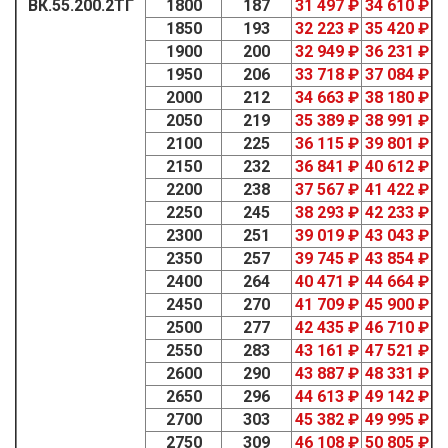
ВК.55.200.2ТГ
1800
187
31 497 ₽
34 610 ₽
1850
193
32 223 ₽
35 420 ₽
1900
200
32 949 ₽
36 231 ₽
1950
206
33 718 ₽
37 084 ₽
2000
212
34 663 ₽
38 180 ₽
2050
219
35 389 ₽
38 991 ₽
2100
225
36 115 ₽
39 801 ₽
2150
232
36 841 ₽
40 612 ₽
2200
238
37 567 ₽
41 422 ₽
2250
245
38 293 ₽
42 233 ₽
2300
251
39 019 ₽
43 043 ₽
2350
257
39 745 ₽
43 854 ₽
2400
264
40 471 ₽
44 664 ₽
2450
270
41 709 ₽
45 900 ₽
2500
277
42 435 ₽
46 710 ₽
2550
283
43 161 ₽
47 521 ₽
2600
290
43 887 ₽
48 331 ₽
2650
296
44 613 ₽
49 142 ₽
2700
303
45 382 ₽
49 995 ₽
2750
309
46 108 ₽
50 805 ₽