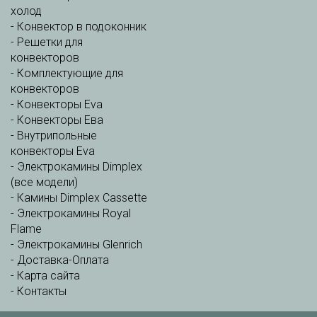
холод
-
Конвектор в подоконник
-
Решетки для
конвекторов
-
Комплектующие для
конвекторов
-
Конвекторы Eva
-
Конвекторы Ева
-
Внутрипольные
конвекторы Eva
-
Электрокамины Dimplex
(все модели)
-
Камины Dimplex Cassette
-
Электрокамины Royal
Flame
-
Электрокамины Glenrich
-
Доставка-Оплата
-
Карта сайта
-
Контакты