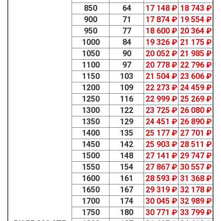
850
64
17 148 ₽
18 743 ₽
900
71
17 874 ₽
19 554 ₽
950
77
18 600 ₽
20 364 ₽
1000
84
19 326 ₽
21 175 ₽
1050
90
20 052 ₽
21 985 ₽
1100
97
20 778 ₽
22 796 ₽
1150
103
21 504 ₽
23 606 ₽
1200
109
22 273 ₽
24 459 ₽
1250
116
22 999 ₽
25 269 ₽
1300
122
23 725 ₽
26 080 ₽
1350
129
24 451 ₽
26 890 ₽
1400
135
25 177 ₽
27 701 ₽
1450
142
25 903 ₽
28 511 ₽
1500
148
27 141 ₽
29 747 ₽
1550
154
27 867 ₽
30 557 ₽
1600
161
28 593 ₽
31 368 ₽
1650
167
29 319 ₽
32 178 ₽
1700
174
30 045 ₽
32 989 ₽
1750
180
30 771 ₽
33 799 ₽