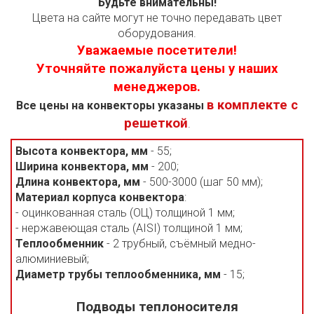
Будьте внимательны!
Цвета на сайте могут не точно передавать цвет
оборудования.
Уважаемые посетители!
Уточняйте пожалуйста цены у наших
менеджеров.
в комплекте с
Все цены на конвекторы указаны
решеткой
.
Высота конвектора, мм
- 55;
Ширина конвектора, мм
- 200;
Длина конвектора, мм
- 500-3000 (шаг 50 мм);
Материал корпуса конвектора
:
- оцинкованная сталь (ОЦ) толщиной 1 мм;
- нержавеющая сталь (AISI) толщиной 1 мм;
Теплообменник
- 2 трубный, съёмный медно-
алюминиевый;
Диаметр трубы теплообменника, мм
- 15;
Подводы теплоносителя