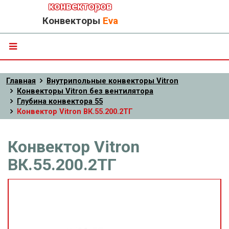
конвекторов
Конвекторы
Eva
Главная
Внутрипольные конвекторы Vitron
Конвекторы Vitron без вентилятора
Глубина конвектора 55
Конвектор Vitron ВК.55.200.2ТГ
Конвектор Vitron
ВК.55.200.2ТГ