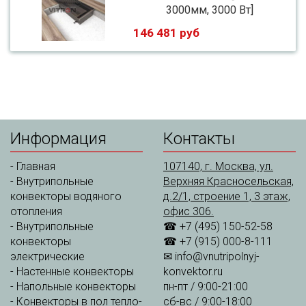
3000мм, 3000 Вт]
146 481 руб
Информация
Контакты
-
Главная
107140, г. Москва, ул.
-
Внутрипольные
Верхняя Красносельская,
конвекторы водяного
д.2/1, строение 1, 3 этаж,
отопления
офис 306.
-
Внутрипольные
☎ +7 (495) 150-52-58
конвекторы
☎ +7 (915) 000-8-111
электрические
✉
info@vnutripolnyj-
-
Настенные конвекторы
konvektor.ru
-
Напольные конвекторы
пн-пт / 9:00-21:00
-
Конвекторы в пол тепло-
сб-вс / 9:00-18:00