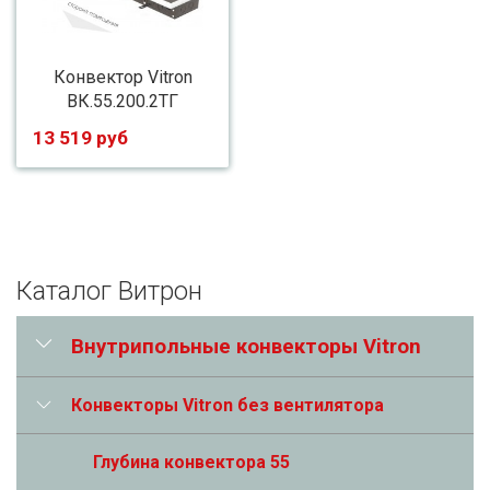
Конвектор Vitron
ВК.55.200.2ТГ
13 519 руб
Каталог Витрон
Внутрипольные конвекторы Vitron
Конвекторы Vitron без вентилятора
Глубина конвектора 55