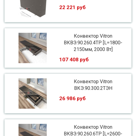
22 221 руб
Конвектор Vitron
ВКВЭ.90.260.4ТР [L=1800-
2150мм, 2000 Вт]
107 408 руб
Конвектор Vitron
ВКЭ.90.300.2ТЭН
26 986 руб
Конвектор Vitron
ВКВЭ.90.260.6ТР [L=2600-