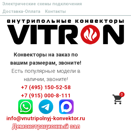
Электрические схемы подключения
Доставка-Оплата
Контакты
Конвекторы на заказ по
вашим размерам, звоните!
Есть популярные модели в
наличии, звоните!
+7 (495) 150-52-58
0
+7 (915) 000-8-111
info@vnutripolnyj-konvektor.ru
Демонстрационный зал