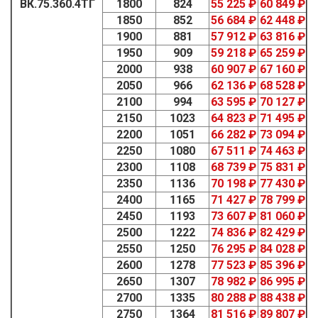
ВК.75.360.4ТГ
1800
824
55 225 ₽
60 849 ₽
1850
852
56 684 ₽
62 448 ₽
1900
881
57 912 ₽
63 816 ₽
1950
909
59 218 ₽
65 259 ₽
2000
938
60 907 ₽
67 160 ₽
2050
966
62 136 ₽
68 528 ₽
2100
994
63 595 ₽
70 127 ₽
2150
1023
64 823 ₽
71 495 ₽
2200
1051
66 282 ₽
73 094 ₽
2250
1080
67 511 ₽
74 463 ₽
2300
1108
68 739 ₽
75 831 ₽
2350
1136
70 198 ₽
77 430 ₽
2400
1165
71 427 ₽
78 799 ₽
2450
1193
73 607 ₽
81 060 ₽
2500
1222
74 836 ₽
82 429 ₽
2550
1250
76 295 ₽
84 028 ₽
2600
1278
77 523 ₽
85 396 ₽
2650
1307
78 982 ₽
86 995 ₽
2700
1335
80 288 ₽
88 438 ₽
2750
1364
81 516 ₽
89 807 ₽