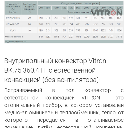
Внутрипольный конвектор Vitron
ВК.75.360.4ТГ с естественной
конвекцией (без вентилятора)
:
Встраиваемый в пол конвектор с
естественной конвекцией VITRON - это
отопительный прибор, в котором установлен
медно-алюминиевый теплообменник, тепло от
которого передается в отапливаемое
помещение путём естественной конвекции.