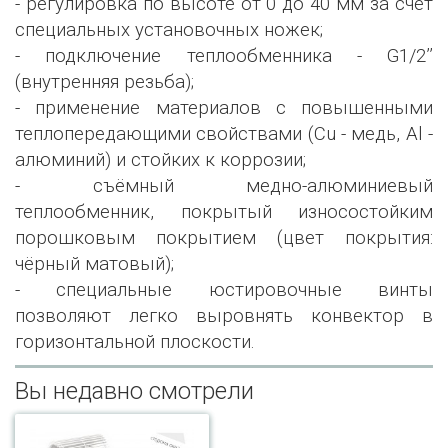
- регулировка по высоте от 0 до 40 мм за счёт
специальных установочных ножек;
- подключение теплообменника - G1/2’’
(внутренняя резьба);
- применение материалов с повышенными
теплопередающими свойствами (Сu - медь, Al -
алюминий) и стойких к коррозии;
- съёмный медно-алюминиевый
теплообменник, покрытый износостойким
порошковым покрытием (цвет покрытия:
чёрный матовый);
- специальные юстировочные винты
позволяют легко выровнять конвектор в
горизонтальной плоскости.
Вы недавно смотрели