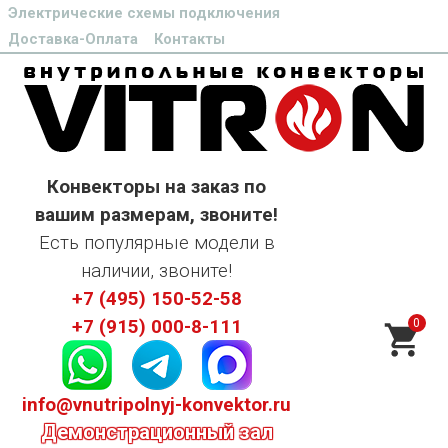
Электрические схемы подключения
Доставка-Оплата
Контакты
Конвекторы на заказ по
вашим размерам, звоните!
Есть популярные модели в
наличии, звоните!
+7 (495) 150-52-58
0
+7 (915) 000-8-111
info@vnutripolnyj-konvektor.ru
Демонстрационный зал