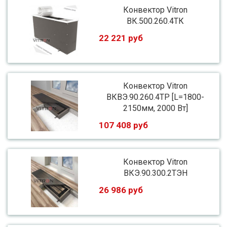
Конвектор Vitron
ВК.500.260.4ТК
22 221 руб
Конвектор Vitron
ВКВЭ.90.260.4ТР [L=1800-
2150мм, 2000 Вт]
107 408 руб
Конвектор Vitron
ВКЭ.90.300.2ТЭН
26 986 руб