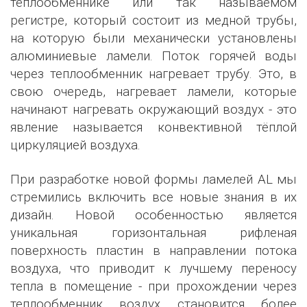
теплообменнике или так называемом
регистре, который состоит из медной трубы,
на которую были механически установлены
алюминиевые ламели. Поток горячей воды
через теплообменник нагревает трубу. Это, в
свою очередь, нагревает ламели, которые
начинают нагревать окружающий воздух - это
явление называется конвективной тёплой
циркуляцией воздуха.
При разработке новой формы ламелей AL мы
стремились включить все новые знания в их
дизайн. Новой особенностью является
уникальная горизонтальная рифленая
поверхность пластин в направлении потока
воздуха, что приводит к лучшему переносу
тепла в помещение - при прохождении через
теплообменник воздух становится более