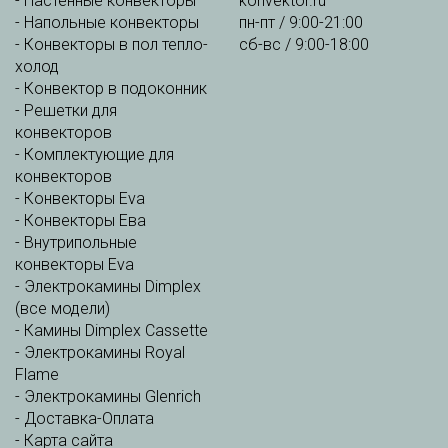
-
Настенные конвекторы
konvektor.ru
-
Напольные конвекторы
пн-пт / 9:00-21:00
-
Конвекторы в пол тепло-
сб-вс / 9:00-18:00
холод
-
Конвектор в подоконник
-
Решетки для
конвекторов
-
Комплектующие для
конвекторов
-
Конвекторы Eva
-
Конвекторы Ева
-
Внутрипольные
конвекторы Eva
-
Электрокамины Dimplex
(все модели)
-
Камины Dimplex Cassette
-
Электрокамины Royal
Flame
-
Электрокамины Glenrich
-
Доставка-Оплата
-
Карта сайта