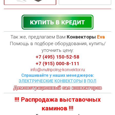
Так же, предлагаем Вам
Конвекторы
Eva
П
омощь в подборе оборудования, купить/
уточнить цену:
+7 (495) 150-52-58
+7 (915) 000-8-111
info@vnutripolnyj-konvektor.ru
Спрашивайте у наших менеджеров:
ЭЛЕКТРИЧЕСКИЕ
КОНВЕКТОРЫ
В
ПОЛ
Демонстрационный зал конвекторов
!!! Распродажа выставочных
каминов !!!