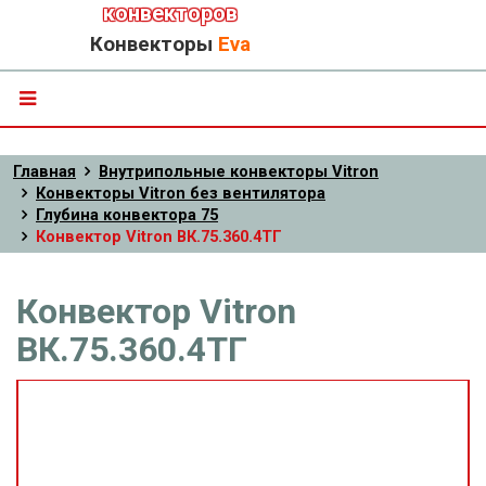
конвекторов
Конвекторы
Eva
Главная
Внутрипольные конвекторы Vitron
Конвекторы Vitron без вентилятора
Глубина конвектора 75
Конвектор Vitron ВК.75.360.4ТГ
Конвектор Vitron
ВК.75.360.4ТГ