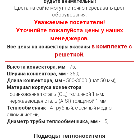
Будьте внимательны!
Цвета на сайте могут не точно передавать цвет
оборудования.
Уважаемые посетители!
Уточняйте пожалуйста цены у наших
менеджеров.
в комплекте с
Все цены на конвекторы указаны
решеткой
.
Высота конвектора, мм
- 75;
Ширина конвектора, мм
- 360;
Длина конвектора, мм
- 500-3000 (шаг 50 мм);
Материал корпуса конвектора
:
- оцинкованная сталь (ОЦ) толщиной 1 мм;
- нержавеющая сталь (AISI) толщиной 1 мм;
Теплообменник
- 4 трубный, съёмный медно-
алюминиевый;
Диаметр трубы теплообменника, мм
- 15;
Подводы теплоносителя