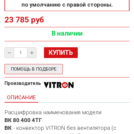
по умолчанию с правой стороны.
23 785 руб
В наличии
ПОМОЩЬ В ПОДБОРЕ
Производитель
ОПИСАНИЕ
Расшифровка наименования модели
ВК
.
80
.
400
.
4ТГ
:
ВК
- конвектор VITRON без вентилятора (с