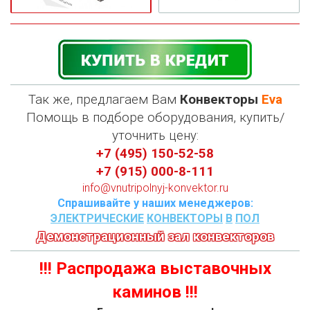
Так же, предлагаем Вам
Конвекторы
Eva
П
омощь в подборе оборудования, купить/
уточнить цену:
+7 (495) 150-52-58
+7 (915) 000-8-111
info@vnutripolnyj-konvektor.ru
Спрашивайте у наших менеджеров:
ЭЛЕКТРИЧЕСКИЕ
КОНВЕКТОРЫ
В
ПОЛ
Демонстрационный зал конвекторов
!!! Распродажа выставочных
каминов !!!