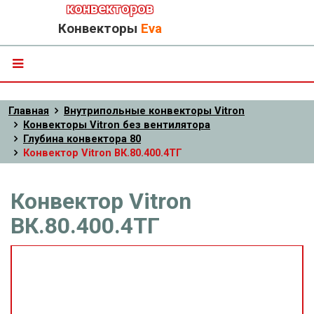
конвекторов
Конвекторы
Eva
Главная
Внутрипольные конвекторы Vitron
Конвекторы Vitron без вентилятора
Глубина конвектора 80
Конвектор Vitron ВК.80.400.4ТГ
Конвектор Vitron
ВК.80.400.4ТГ