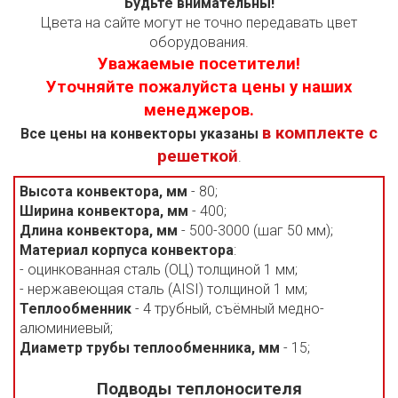
Будьте внимательны!
Цвета на сайте могут не точно передавать цвет
оборудования.
Уважаемые посетители!
Уточняйте пожалуйста цены у наших
менеджеров.
в комплекте с
Все цены на конвекторы указаны
решеткой
.
Высота конвектора, мм
- 80;
Ширина конвектора, мм
- 400;
Длина конвектора, мм
- 500-3000 (шаг 50 мм);
Материал корпуса конвектора
:
- оцинкованная сталь (ОЦ) толщиной 1 мм;
- нержавеющая сталь (AISI) толщиной 1 мм;
Теплообменник
- 4 трубный, съёмный медно-
алюминиевый;
Диаметр трубы теплообменника, мм
- 15;
Подводы теплоносителя