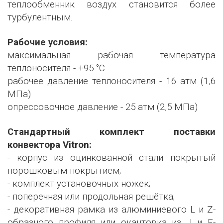
теплообменник воздух становится более
турбулентным.
Рабочие условия:
максимальная рабочая температура
теплоносителя - +95 °С
рабочее давление теплоносителя - 16 атм (1,6
МПа)
опрессовочное давление - 25 атм (2,5 МПа)
Стандартный комплект поставки
конвектора Vitron:
- корпус из оцинкованной стали покрытый
порошковым покрытием;
- комплект установочных ножек;
- поперечная или продольная решётка;
- декоративная рамка из алюминиевого L и Z-
образного профиля или окантовка из J и F-