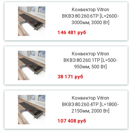
Конвектор Vitron
ВКВЭ.80.260.6ТР [L=2600-
3000мм, 3000 Вт]
146 481 руб
Конвектор Vitron
ВКВЭ.80.260.1ТР [L=500-
950мм, 500 Вт]
38 171 руб
Конвектор Vitron
ВКВЭ.80.260.4ТР [L=1800-
2150мм, 2000 Вт]
107 408 руб