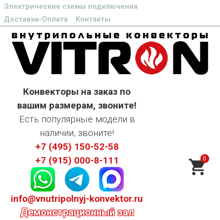
Электрические схемы подключения
Доставка-Оплата
Контакты
Конвекторы на заказ по
вашим размерам, звоните!
Есть популярные модели в
наличии, звоните!
+7 (495) 150-52-58
0
+7 (915) 000-8-111
info@vnutripolnyj-konvektor.ru
Демонстрационный зал