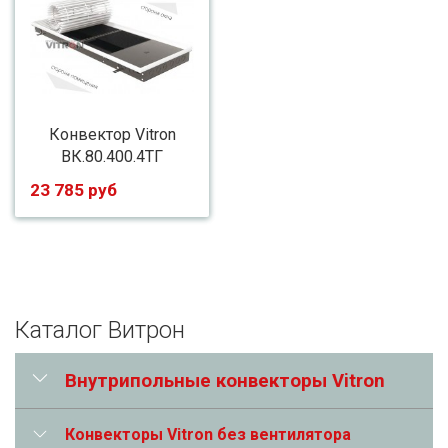
Конвектор Vitron
ВК.80.400.4ТГ
23 785 руб
Каталог Витрон
Внутрипольные конвекторы Vitron
Конвекторы Vitron без вентилятора