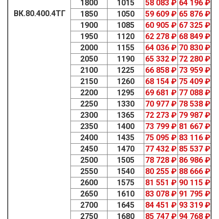
1800
1015
58 083 ₽
64 196 ₽
ВК.80.400.4ТГ
1850
1050
59 609 ₽
65 876 ₽
1900
1085
60 905 ₽
67 325 ₽
1950
1120
62 278 ₽
68 849 ₽
2000
1155
64 036 ₽
70 830 ₽
2050
1190
65 332 ₽
72 280 ₽
2100
1225
66 858 ₽
73 959 ₽
2150
1260
68 154 ₽
75 409 ₽
2200
1295
69 681 ₽
77 088 ₽
2250
1330
70 977 ₽
78 538 ₽
2300
1365
72 273 ₽
79 987 ₽
2350
1400
73 799 ₽
81 667 ₽
2400
1435
75 095 ₽
83 116 ₽
2450
1470
77 432 ₽
85 537 ₽
2500
1505
78 728 ₽
86 986 ₽
2550
1540
80 255 ₽
88 666 ₽
2600
1575
81 551 ₽
90 115 ₽
2650
1610
83 078 ₽
91 795 ₽
2700
1645
84 451 ₽
93 319 ₽
2750
1680
85 747 ₽
94 768 ₽