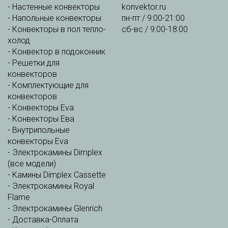
-
Настенные конвекторы
konvektor.ru
-
Напольные конвекторы
пн-пт / 9:00-21:00
-
Конвекторы в пол тепло-
сб-вс / 9:00-18:00
холод
-
Конвектор в подоконник
-
Решетки для
конвекторов
-
Комплектующие для
конвекторов
-
Конвекторы Eva
-
Конвекторы Ева
-
Внутрипольные
конвекторы Eva
-
Электрокамины Dimplex
(все модели)
-
Камины Dimplex Cassette
-
Электрокамины Royal
Flame
-
Электрокамины Glenrich
-
Доставка-Оплата