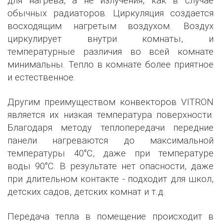
для нагрева, а не излучения, как в случае
обычных радиаторов. Циркуляция создается
восходящим нагретым воздухом. Воздух
циркулирует внутри комнаты, и
температурные различия во всей комнате
минимальны. Тепло в комнате более приятное
и естественное.
Другим преимуществом конвекторов VITRON
является их низкая температура поверхности.
Благодаря методу теплопередачи передние
панели нагреваются до максимальной
температуры 40°C, даже при температуре
воды 90°C. В результате нет опасности, даже
при длительном контакте - подходит для школ,
детских садов, детских комнат и т.д.
Передача тепла в помещение происходит в