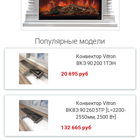
Популярные модели
Конвектор Vitron
ВКЭ.90.200.1ТЭН
20 695 руб
Конвектор Vitron
ВКВЭ.90.260.5ТР [L=2200-
2550мм, 2500 Вт]
132 665 руб