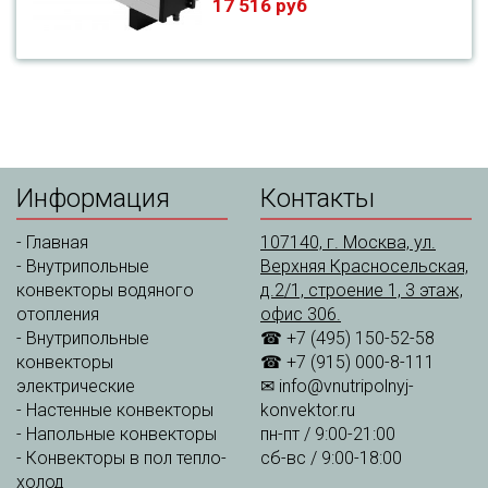
17 516 руб
Информация
Контакты
-
Главная
107140, г. Москва, ул.
-
Внутрипольные
Верхняя Красносельская,
конвекторы водяного
д.2/1, строение 1, 3 этаж,
отопления
офис 306.
-
Внутрипольные
☎ +7 (495) 150-52-58
конвекторы
☎ +7 (915) 000-8-111
электрические
✉
info@vnutripolnyj-
-
Настенные конвекторы
konvektor.ru
-
Напольные конвекторы
пн-пт / 9:00-21:00
-
Конвекторы в пол тепло-
сб-вс / 9:00-18:00
холод