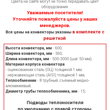
Цвета на сайте могут не точно передавать цвет
оборудования.
Уважаемые посетители!
Уточняйте пожалуйста цены у наших
менеджеров.
в комплекте с
Все цены на конвекторы указаны
решеткой
.
Высота конвектора, мм
- 600;
Ширина конвектора, мм
- 360;
Длина конвектора, мм
- 500-3000 (шаг 50 мм);
Материал корпуса конвектора
:
- оцинкованная сталь (ОЦ) толщиной 1 мм;
- нержавеющая сталь (AISI) толщиной 1 мм;
Теплообменник
- 8 трубный, съёмный медно-
алюминиевый;
Диаметр трубы теплообменника, мм
- 15;
Подводы теплоносителя
по умолчанию с правой стороны.