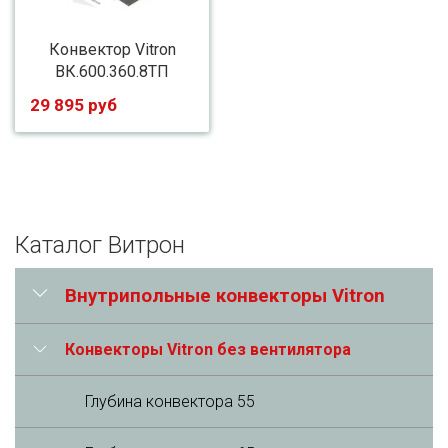
Конвектор Vitron
ВК.600.360.8ТП
29 895 руб
Каталог Витрон
Внутрипольные конвекторы Vitron
Конвекторы Vitron без вентилятора
Глубина конвектора 55