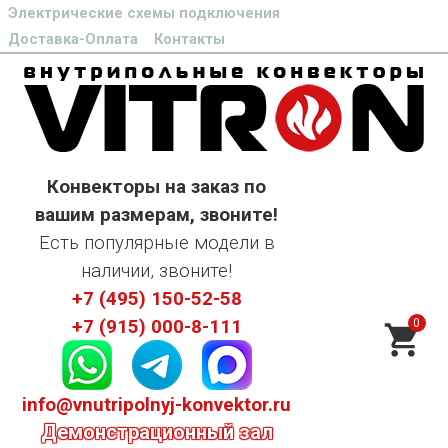
Электрические схемы подключения
Доставка-Оплата
Контакты
Конвекторы на заказ по
вашим размерам, звоните!
Есть популярные модели в
наличии, звоните!
+7 (495) 150-52-58
0
+7 (915) 000-8-111
info@vnutripolnyj-konvektor.ru
Демонстрационный зал