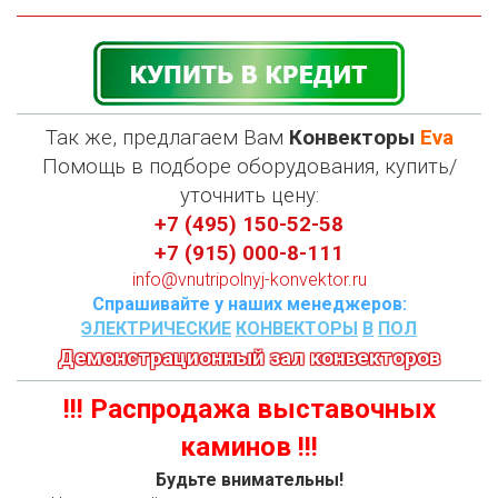
Так же, предлагаем Вам
Конвекторы
Eva
П
омощь в подборе оборудования, купить/
уточнить цену:
+7 (495) 150-52-58
+7 (915) 000-8-111
info@vnutripolnyj-konvektor.ru
Спрашивайте у наших менеджеров:
ЭЛЕКТРИЧЕСКИЕ
КОНВЕКТОРЫ
В
ПОЛ
Демонстрационный зал конвекторов
!!! Распродажа выставочных
каминов !!!
Будьте внимательны!