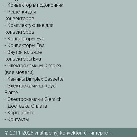
-
Конвектор в подоконник
-
Решетки для
конвекторов
-
Комплектующие для
конвекторов
-
Конвекторы Eva
-
Конвекторы Ева
-
Внутрипольные
конвекторы Eva
-
Электрокамины Dimplex
(все модели)
-
Камины Dimplex Cassette
-
Электрокамины Royal
Flame
-
Электрокамины Glenrich
-
Доставка-Оплата
-
Карта сайта
-
Контакты
© 2011-2025
vnutripolnyj-konvektor.ru
- интернет-