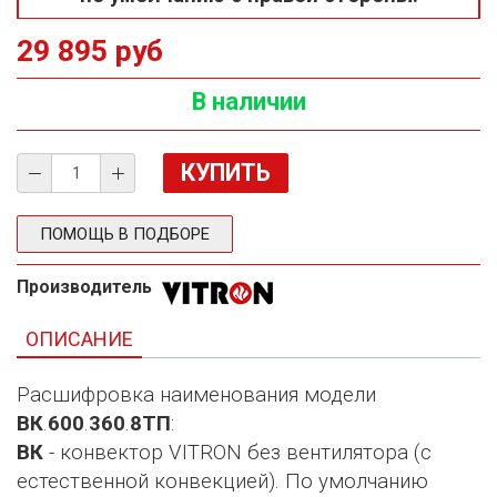
29 895 руб
В наличии
ПОМОЩЬ В ПОДБОРЕ
Производитель
ОПИСАНИЕ
Расшифровка наименования модели
ВК
.
600
.
360
.
8ТП
:
ВК
- конвектор VITRON без вентилятора (с
естественной конвекцией). По умолчанию