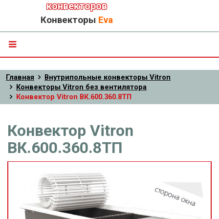
конвекторов
Конвекторы
Eva
Главная
Внутрипольные конвекторы Vitron
Конвекторы Vitron без вентилятора
Конвектор Vitron ВК.600.360.8ТП
Конвектор Vitron
ВК.600.360.8ТП