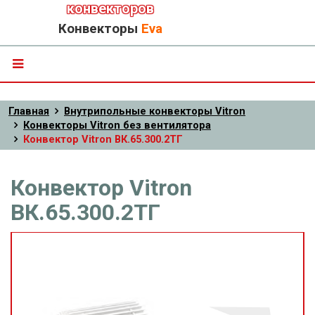
конвекторов
Конвекторы
Eva
Главная
Внутрипольные конвекторы Vitron
Конвекторы Vitron без вентилятора
Конвектор Vitron ВК.65.300.2ТГ
Конвектор Vitron
ВК.65.300.2ТГ