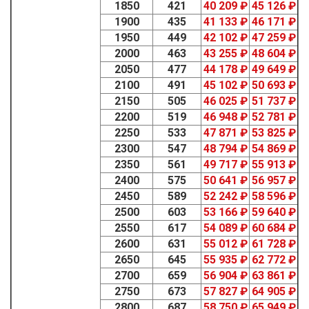
1850
421
40 209 ₽
45 126 ₽
1900
435
41 133 ₽
46 171 ₽
1950
449
42 102 ₽
47 259 ₽
2000
463
43 255 ₽
48 604 ₽
2050
477
44 178 ₽
49 649 ₽
2100
491
45 102 ₽
50 693 ₽
2150
505
46 025 ₽
51 737 ₽
2200
519
46 948 ₽
52 781 ₽
2250
533
47 871 ₽
53 825 ₽
2300
547
48 794 ₽
54 869 ₽
2350
561
49 717 ₽
55 913 ₽
2400
575
50 641 ₽
56 957 ₽
2450
589
52 242 ₽
58 596 ₽
2500
603
53 166 ₽
59 640 ₽
2550
617
54 089 ₽
60 684 ₽
2600
631
55 012 ₽
61 728 ₽
2650
645
55 935 ₽
62 772 ₽
2700
659
56 904 ₽
63 861 ₽
2750
673
57 827 ₽
64 905 ₽
2800
687
58 750 ₽
65 949 ₽