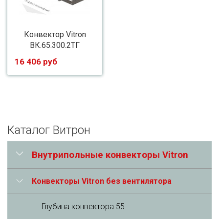
Конвектор Vitron
ВК.65.300.2ТГ
16 406 руб
Каталог Витрон
Внутрипольные конвекторы Vitron
Конвекторы Vitron без вентилятора
Глубина конвектора 55