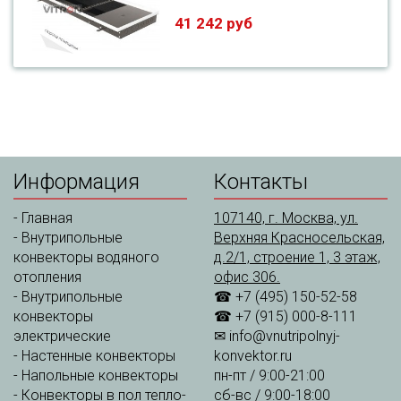
41 242 руб
Информация
Контакты
-
Главная
107140, г. Москва, ул.
-
Внутрипольные
Верхняя Красносельская,
конвекторы водяного
д.2/1, строение 1, 3 этаж,
отопления
офис 306.
-
Внутрипольные
☎ +7 (495) 150-52-58
конвекторы
☎ +7 (915) 000-8-111
электрические
✉
info@vnutripolnyj-
-
Настенные конвекторы
konvektor.ru
-
Напольные конвекторы
пн-пт / 9:00-21:00
-
Конвекторы в пол тепло-
сб-вс / 9:00-18:00