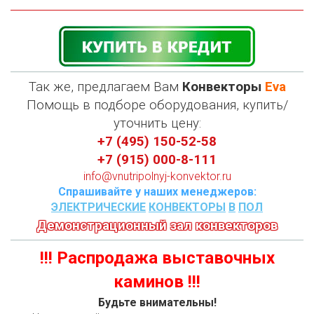
Так же, предлагаем Вам
Конвекторы
Eva
П
омощь в подборе оборудования, купить/
уточнить цену:
+7 (495) 150-52-58
+7 (915) 000-8-111
info@vnutripolnyj-konvektor.ru
Спрашивайте у наших менеджеров:
ЭЛЕКТРИЧЕСКИЕ
КОНВЕКТОРЫ
В
ПОЛ
Демонстрационный зал конвекторов
!!! Распродажа выставочных
каминов !!!
Будьте внимательны!