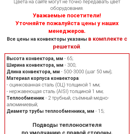
Цвета на сайте могут не точно передавать цвет
оборудования.
Уважаемые посетители!
Уточняйте пожалуйста цены у наших
менеджеров.
в комплекте с
Все цены на конвекторы указаны
решеткой
.
Высота конвектора, мм
- 65;
Ширина конвектора, мм
- 300;
Длина конвектора, мм
- 500-3000 (шаг 50 мм);
Материал корпуса конвектора
:
- оцинкованная сталь (ОЦ) толщиной 1 мм;
- нержавеющая сталь (AISI) толщиной 1 мм;
Теплообменник
- 2 трубный, съёмный медно-
алюминиевый;
Диаметр трубы теплообменника, мм
- 15;
Подводы теплоносителя
по умолчанию с правой стороны.