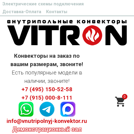
Электрические схемы подключения
Доставка-Оплата
Контакты
Конвекторы на заказ по
вашим размерам, звоните!
Есть популярные модели в
наличии, звоните!
+7 (495) 150-52-58
0
+7 (915) 000-8-111
info@vnutripolnyj-konvektor.ru
Демонстрационный зал