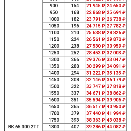
900
154
21 945 ₽
24 650 ₽
950
168
22 868 ₽
25 694 ₽
1000
182
23 791 ₽
26 738 ₽
1050
196
24 715 ₽
27 782 ₽
1100
210
25 638 ₽
28 826 ₽
1150
224
26 561 ₽
29 870 ₽
1200
238
27 530 ₽
30 959 ₽
1250
252
28 453 ₽
32 003 ₽
1300
266
29 376 ₽
33 047 ₽
1350
280
30 299 ₽
34 091 ₽
1400
294
31 222 ₽
35 135 ₽
1450
308
32 146 ₽
36 179 ₽
1500
322
33 747 ₽
37 818 ₽
1550
337
34 671 ₽
38 862 ₽
1600
351
35 594 ₽
39 906 ₽
1650
365
36 517 ₽
40 950 ₽
1700
379
37 440 ₽
41 994 ₽
1750
393
38 363 ₽
43 038 ₽
ВК.65.300.2ТГ
1800
407
39 286 ₽
44 082 ₽