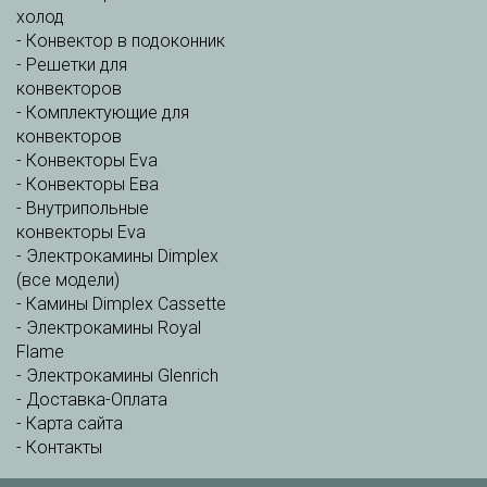
холод
-
Конвектор в подоконник
-
Решетки для
конвекторов
-
Комплектующие для
конвекторов
-
Конвекторы Eva
-
Конвекторы Ева
-
Внутрипольные
конвекторы Eva
-
Электрокамины Dimplex
(все модели)
-
Камины Dimplex Cassette
-
Электрокамины Royal
Flame
-
Электрокамины Glenrich
-
Доставка-Оплата
-
Карта сайта
-
Контакты