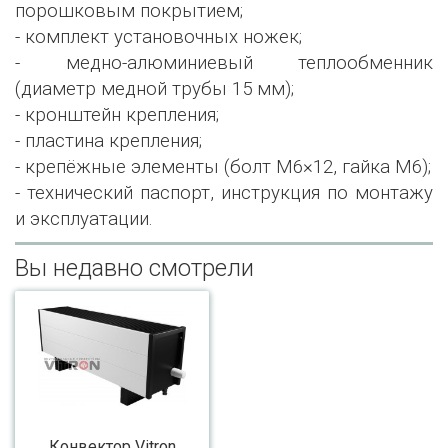
порошковым покрытием;
- комплект установочных ножек;
- медно-алюминиевый теплообменник
(диаметр медной трубы 15 мм);
- кронштейн крепления;
- пластина крепления;
- крепёжные элементы (болт М6×12, гайка М6);
- технический паспорт, инструкция по монтажу
и эксплуатации.
Вы недавно смотрели
Конвектор Vitron