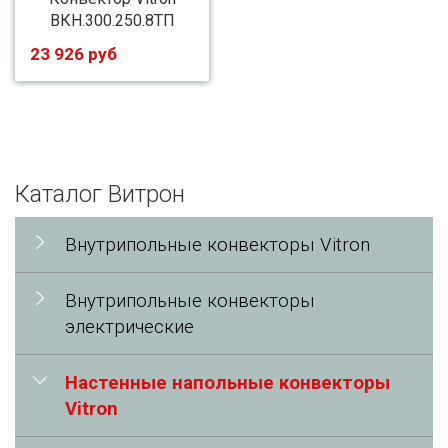
ВКН.300.250.8ТП
23 926 руб
Каталог Витрон
Внутрипольные конвекторы Vitron
Внутрипольные конвекторы
электрические
Настенные напольные конвекторы
Vitron