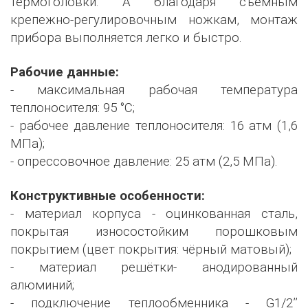
термоголовки. А благодаря съемным
крепежно-регулировочным ножкам, монтаж
прибора выполняется легко и быстро.
Рабочие данные:
- максимальная рабочая температура
теплоносителя: 95 °С;
- рабочее давление теплоносителя: 16 атм (1,6
МПа);
- опрессовочное давление: 25 атм (2,5 МПа).
Конструктивные особенности:
- материал корпуса - оцинкованная сталь,
покрытая износостойким порошковым
покрытием (цвет покрытия: чёрный матовый);
- материал решётки- анодированный
алюминий;
- подключение теплообменника - G1/2’’