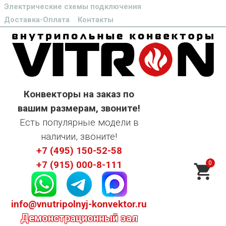
Электрические схемы подключения
Доставка-Оплата
Контакты
Конвекторы на заказ по
вашим размерам, звоните!
Есть популярные модели в
наличии, звоните!
+7 (495) 150-52-58
0
+7 (915) 000-8-111
info@vnutripolnyj-konvektor.ru
Демонстрационный зал