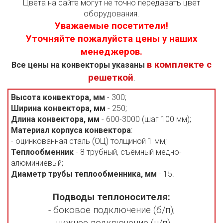
Цвета на сайте могут не точно передавать цвет
оборудования.
Уважаемые посетители!
Уточняйте пожалуйста цены у наших
менеджеров.
в комплекте с
Все цены на конвекторы указаны
решеткой
.
Высота конвектора, мм
- 300;
Ширина конвектора, мм
- 250;
Длина конвектора, мм
- 600-3000 (шаг 100 мм);
Материал корпуса конвектора
:
- оцинкованная сталь (ОЦ) толщиной 1 мм;
Теплообменник
- 8 трубный, съёмный медно-
алюминиевый;
Диаметр трубы теплообменника, мм
- 15.
Подводы теплоносителя:
- боковое подключение (б/п);