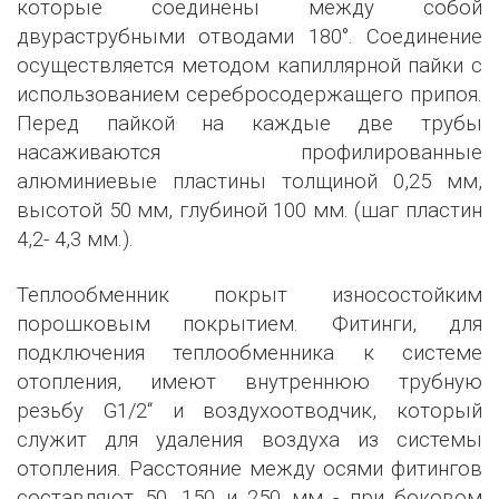
которые соединены между собой
двураструбными отводами 180°. Соединение
осуществляется методом капиллярной пайки с
использованием серебросодержащего припоя.
Перед пайкой на каждые две трубы
насаживаются профилированные
алюминиевые пластины толщиной 0,25 мм,
высотой 50 мм, глубиной 100 мм. (шаг пластин
4,2- 4,3 мм.).
Теплообменник покрыт износостойким
порошковым покрытием. Фитинги, для
подключения теплообменника к системе
отопления, имеют внутреннюю трубную
резьбу G1/2‘‘ и воздухоотводчик, который
служит для удаления воздуха из системы
отопления. Расстояние между осями фитингов
составляют 50, 150 и 250 мм - при боковом