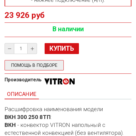
- нижнее подключение (н/п).
23 926 руб
В наличии
ПОМОЩЬ В ПОДБОРЕ
Производитель
ОПИСАНИЕ
Расшифровка наименования модели
ВКН
.
300
.
250
.
8ТП
:
ВКН
- конвектор VITRON напольный с
естественной конвекцией (без вентилятора).