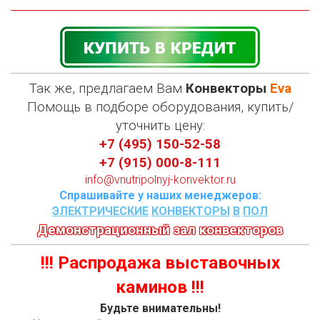
Так же, предлагаем Вам
Конвекторы
Eva
П
омощь в подборе оборудования, купить/
уточнить цену:
+7 (495) 150-52-58
+7 (915) 000-8-111
info@vnutripolnyj-konvektor.ru
Спрашивайте у наших менеджеров:
ЭЛЕКТРИЧЕСКИЕ
КОНВЕКТОРЫ
В
ПОЛ
Демонстрационный зал конвекторов
!!! Распродажа выставочных
каминов !!!
Будьте внимательны!