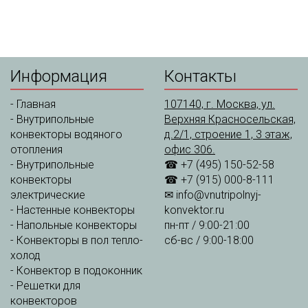
Информация
Контакты
-
Главная
107140, г. Москва, ул.
-
Внутрипольные
Верхняя Красносельская,
конвекторы водяного
д.2/1, строение 1, 3 этаж,
отопления
офис 306.
-
Внутрипольные
☎ +7 (495) 150-52-58
конвекторы
☎ +7 (915) 000-8-111
электрические
✉
info@vnutripolnyj-
-
Настенные конвекторы
konvektor.ru
-
Напольные конвекторы
пн-пт / 9:00-21:00
-
Конвекторы в пол тепло-
сб-вс / 9:00-18:00
холод
-
Конвектор в подоконник
-
Решетки для
конвекторов